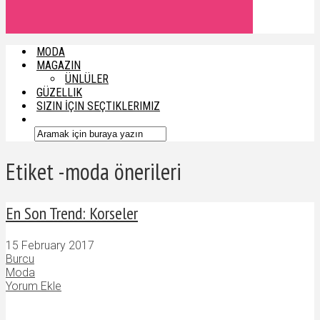
MODA
MAGAZIN
ÜNLÜLER
GÜZELLIK
SIZIN İÇIN SEÇTIKLERIMIZ
Etiket -moda önerileri
En Son Trend: Korseler
15 February 2017
Burcu
Moda
Yorum Ekle