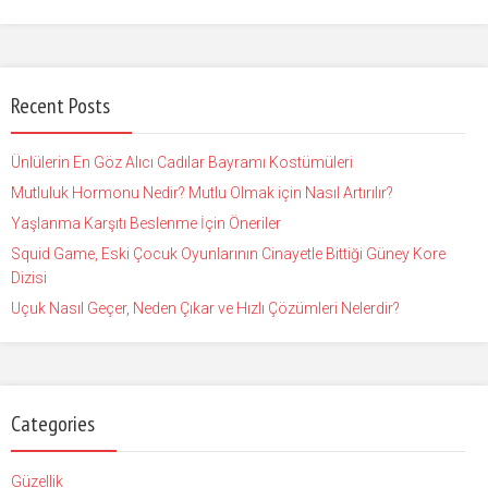
Recent Posts
Ünlülerin En Göz Alıcı Cadılar Bayramı Kostümüleri
Mutluluk Hormonu Nedir? Mutlu Olmak için Nasıl Artırılır?
Yaşlanma Karşıtı Beslenme İçin Öneriler
Squid Game, Eski Çocuk Oyunlarının Cinayetle Bittiği Güney Kore
Dizisi
Uçuk Nasıl Geçer, Neden Çıkar ve Hızlı Çözümleri Nelerdir?
Categories
Güzellik