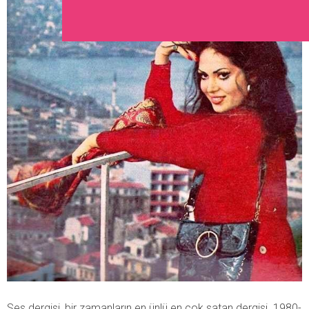
Ses dergisi, bir zamanların en ünlü en çok satan dergisi. 1980-