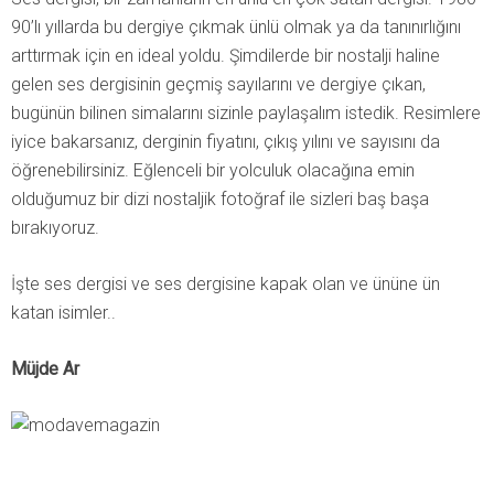
90’lı yıllarda bu dergiye çıkmak ünlü olmak ya da tanınırlığını
arttırmak için en ideal yoldu. Şimdilerde bir nostalji haline
gelen ses dergisinin geçmiş sayılarını ve dergiye çıkan,
bugünün bilinen simalarını sizinle paylaşalım istedik. Resimlere
iyice bakarsanız, derginin fiyatını, çıkış yılını ve sayısını da
öğrenebilirsiniz. Eğlenceli bir yolculuk olacağına emin
olduğumuz bir dizi nostaljik fotoğraf ile sizleri baş başa
bırakıyoruz.
İşte ses dergisi ve ses dergisine kapak olan ve ününe ün
katan isimler..
Müjde Ar