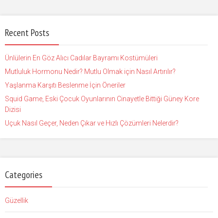
Recent Posts
Ünlülerin En Göz Alıcı Cadılar Bayramı Kostümüleri
Mutluluk Hormonu Nedir? Mutlu Olmak için Nasıl Artırılır?
Yaşlanma Karşıtı Beslenme İçin Öneriler
Squid Game, Eski Çocuk Oyunlarının Cinayetle Bittiği Güney Kore
Dizisi
Uçuk Nasıl Geçer, Neden Çıkar ve Hızlı Çözümleri Nelerdir?
Categories
Güzellik