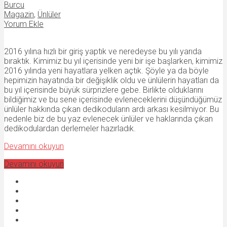
Burcu
Magazin
,
Ünlüler
Yorum Ekle
2016 yılına hızlı bir giriş yaptık ve neredeyse bu yılı yarıda
bıraktık. Kimimiz bu yıl içerisinde yeni bir işe başlarken, kimimiz
2016 yılında yeni hayatlara yelken açtık. Şöyle ya da böyle
hepimizin hayatında bir değişiklik oldu ve ünlülerin hayatları da
bu yıl içerisinde büyük sürprizlere gebe. Birlikte olduklarını
bildiğimiz ve bu sene içerisinde evleneceklerini düşündüğümüz
ünlüler hakkında çıkan dedikoduların ardı arkası kesilmiyor. Bu
nedenle biz de bu yaz evlenecek ünlüler ve haklarında çıkan
dedikodulardan derlemeler hazırladık.
Devamını okuyun
Devamını okuyun