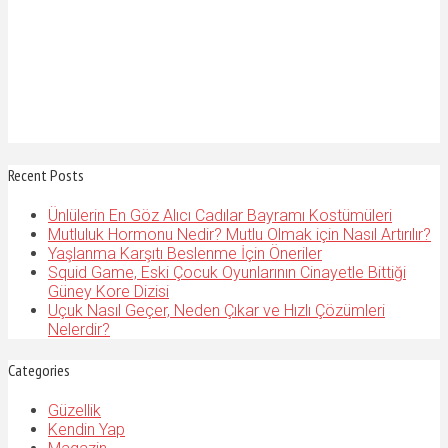
Recent Posts
Ünlülerin En Göz Alıcı Cadılar Bayramı Kostümüleri
Mutluluk Hormonu Nedir? Mutlu Olmak için Nasıl Artırılır?
Yaşlanma Karşıtı Beslenme İçin Öneriler
Squid Game, Eski Çocuk Oyunlarının Cinayetle Bittiği
Güney Kore Dizisi
Uçuk Nasıl Geçer, Neden Çıkar ve Hızlı Çözümleri
Nelerdir?
Categories
Güzellik
Kendin Yap