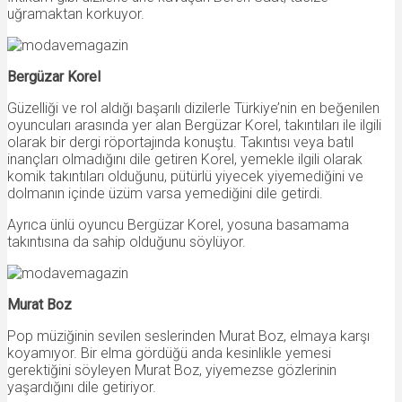
uğramaktan korkuyor.
Bergüzar Korel
Güzelliği ve rol aldığı başarılı dizilerle Türkiye’nin en beğenilen
oyuncuları arasında yer alan Bergüzar Korel, takıntıları ile ilgili
olarak bir dergi röportajında konuştu. Takıntısı veya batıl
inançları olmadığını dile getiren Korel, yemekle ilgili olarak
komik takıntıları olduğunu, pütürlü yiyecek yiyemediğini ve
dolmanın içinde üzüm varsa yemediğini dile getirdi.
Ayrıca ünlü oyuncu Bergüzar Korel, yosuna basamama
takıntısına da sahip olduğunu söylüyor.
Murat Boz
Pop müziğinin sevilen seslerinden Murat Boz, elmaya karşı
koyamıyor. Bir elma gördüğü anda kesinlikle yemesi
gerektiğini söyleyen Murat Boz, yiyemezse gözlerinin
yaşardığını dile getiriyor.