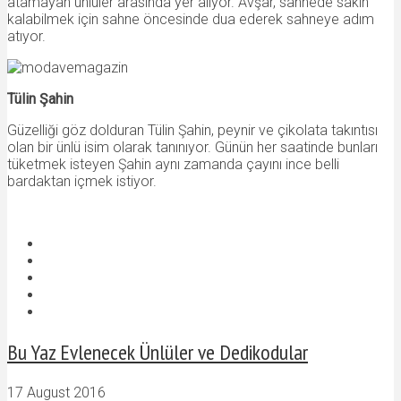
atamayan ünlüler arasında yer alıyor. Avşar, sahnede sakin
kalabilmek için sahne öncesinde dua ederek sahneye adım
atıyor.
Tülin Şahin
Güzelliği göz dolduran Tülin Şahin, peynir ve çikolata takıntısı
olan bir ünlü isim olarak tanınıyor. Günün her saatinde bunları
tüketmek isteyen Şahin aynı zamanda çayını ince belli
bardaktan içmek istiyor.
Bu Yaz Evlenecek Ünlüler ve Dedikodular
17 August 2016