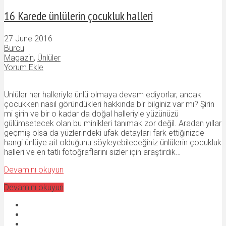
16 Karede ünlülerin çocukluk halleri
27 June 2016
Burcu
Magazin
,
Ünlüler
Yorum Ekle
Ünlüler her halleriyle ünlü olmaya devam ediyorlar, ancak
çocukken nasıl göründükleri hakkında bir bilginiz var mı? Şirin
mi şirin ve bir o kadar da doğal halleriyle yüzünüzü
gülümsetecek olan bu minikleri tanımak zor değil. Aradan yıllar
geçmiş olsa da yüzlerindeki ufak detayları fark ettiğinizde
hangi ünlüye ait olduğunu söyleyebileceğiniz ünlülerin çocukluk
halleri ve en tatlı fotoğraflarını sizler için araştırdık…
Devamını okuyun
Devamını okuyun