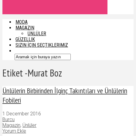
MODA
MAGAZIN
ÜNLÜLER
GÜZELLIK
SIZIN İÇIN SEÇTIKLERIMIZ
Etiket -Murat Boz
Ünlülerin Birbirinden İlginç Takıntıları ve Ünlülerin
Fobileri
1 December 2016
Burcu
Magazin
,
Ünlüler
Yorum Ekle