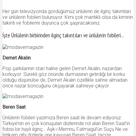
Her gün televizyonda gördüğümüz ünlülerin de ilginç takıntıları
ve ünlülerin fobileri bulunuyor. Kimi çok mantıklı olsa da kiminin
takıntı ve fobilerini duyunca çok şaşıracaksınız.
İşte Ünlülerin birbirinden ilginç takıntıları ve ünlülerin fobileri…
Demet Akalın
Pop şarkılarının starı haline gelen Demet Akalın, nazardan
korkuyor. Sürekli göz önünde durmasının getirdiği bir korku
olduğu düşünülse de, Demet Akalın özellikle sahne almadan
önce nazar boncuğunu okşayarak sahneye çıkıyor.
Beren Saat
Ünlülerin fobileri yazımıza Beren saat ile devam ediyoruz.
Türkiye’nin en çok konuşulan dizilerinde rol alan Beren Saat’in
fobisi bir hayli ilginç… Aşk-ı Memnu, Fatmagül’ün Suçu Ne ve
İntikam gibi dizilerle üne kavuşan Beren Saat, tacize