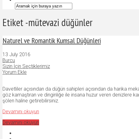
Etiket -mütevazi düğünler
Naturel ve Romantik Kumsal Düğünleri
13 July 2016
Burcu
Sizin İçin Seçtiklerimiz
Yorum Ekle
Davetliler açısından da düğün sahipleri açısından da harika mekâ
göz kamaştıran ve dinginliğe ile insana huzur veren denizlere ka
şölen haline getirebilirsiniz.
Devamını okuyun
Devamını okuyun