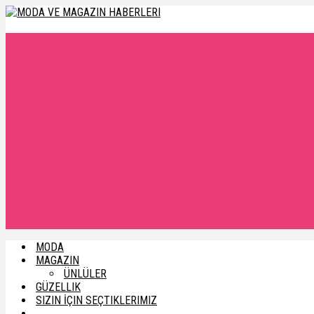
MODA
MAGAZIN
ÜNLÜLER
GÜZELLIK
SIZIN İÇIN SEÇTIKLERIMIZ