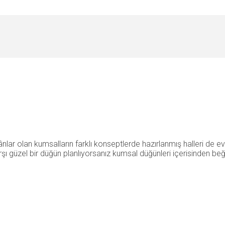
nlar olan kumsalların farklı konseptlerde hazırlanmış halleri de 
rşı güzel bir düğün planlıyorsanız kumsal düğünleri içerisinden beğ