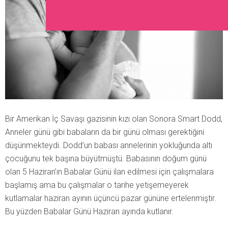
Bir Amerikan İç Savaşı gazisinin kızı olan Sonora Smart Dodd,
Anneler günü gibi babaların da bir günü olması gerektiğini
düşünmekteydi. Dodd’un babası annelerinin yokluğunda altı
çocuğunu tek başına büyütmüştü. Babasının doğum günü
olan 5 Haziran’ın Babalar Günü ilan edilmesi için çalışmalara
başlamış ama bu çalışmalar o tarihe yetişemeyerek
kutlamalar haziran ayının üçüncü pazar gününe ertelenmiştir.
Bu yüzden Babalar Günü Haziran ayında kutlanır.