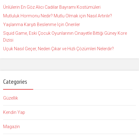
Ünlülerin En Göz Alıcı Cadılar Bayramı Kostümüleri
Mutluluk Hormonu Nedir? Mutlu Olmak için Nasıl Artırılır?
Yaşlanma Karşıtı Beslenme İçin Öneriler
Squid Game, Eski Çocuk Oyunlarının Cinayetle Bittiği Güney Kore
Dizisi
Uçuk Nasıl Geçer, Neden Çıkar ve Hızlı Çözümleri Nelerdir?
Categories
Güzellik
Kendin Yap
Magazin