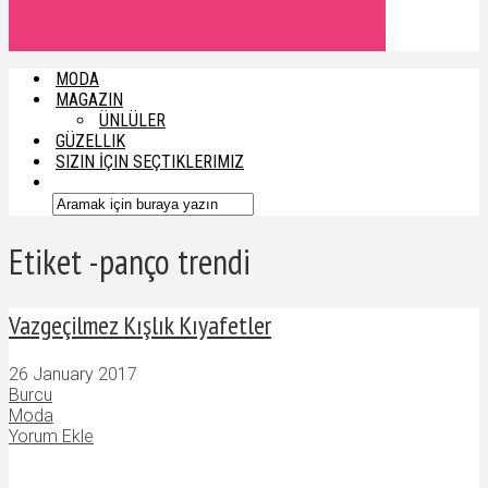
MODA
MAGAZIN
ÜNLÜLER
GÜZELLIK
SIZIN İÇIN SEÇTIKLERIMIZ
Etiket -panço trendi
Vazgeçilmez Kışlık Kıyafetler
26 January 2017
Burcu
Moda
Yorum Ekle