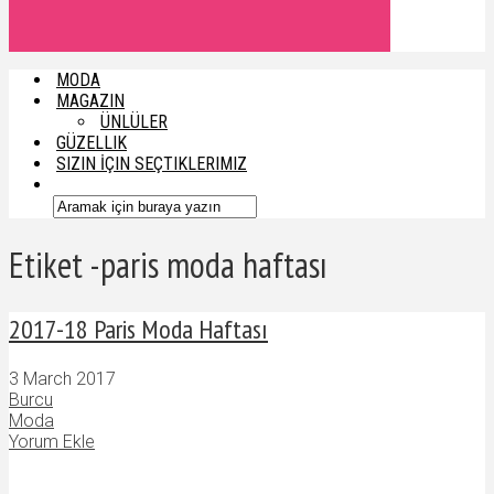
MODA
MAGAZIN
ÜNLÜLER
GÜZELLIK
SIZIN İÇIN SEÇTIKLERIMIZ
Etiket -paris moda haftası
2017-18 Paris Moda Haftası
3 March 2017
Burcu
Moda
Yorum Ekle