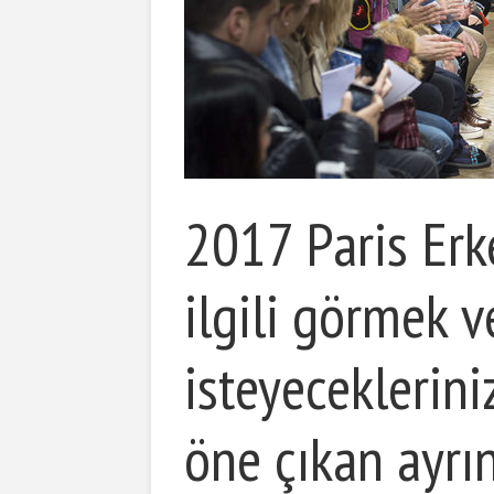
2017 Paris Erk
ilgili görmek 
isteyeceklerin
öne çıkan ayrın