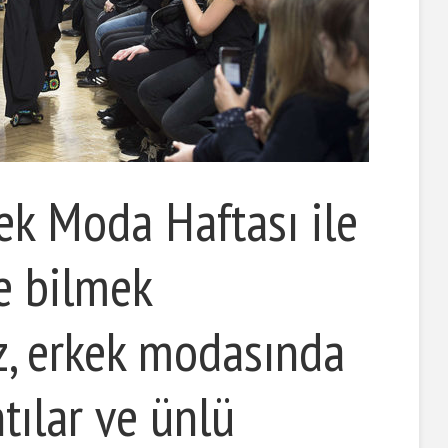
ek Moda Haftası ile
ve bilmek
iz, erkek modasında
tılar ve ünlü