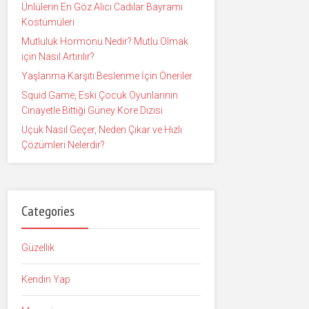
Ünlülerin En Göz Alıcı Cadılar Bayramı
Kostümüleri
Mutluluk Hormonu Nedir? Mutlu Olmak
için Nasıl Artırılır?
Yaşlanma Karşıtı Beslenme İçin Öneriler
Squid Game, Eski Çocuk Oyunlarının
Cinayetle Bittiği Güney Kore Dizisi
Uçuk Nasıl Geçer, Neden Çıkar ve Hızlı
Çözümleri Nelerdir?
Categories
Güzellik
Kendin Yap