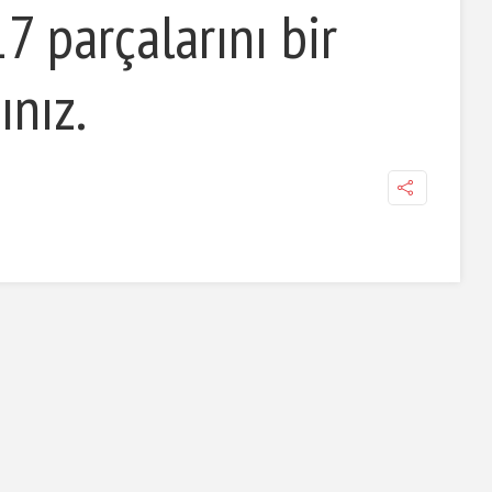
7 parçalarını bir
ınız.