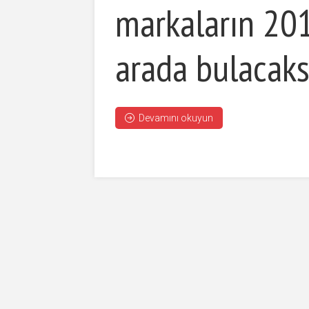
markaların 201
arada bulacaks
Devamını okuyun