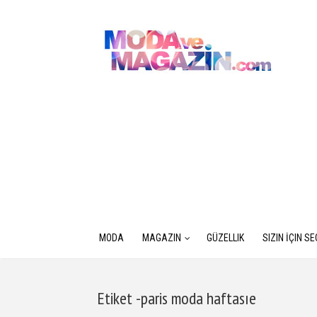
MODA
MAGAZIN
GÜZELLIK
SIZIN İÇIN S
Etiket -paris moda haftasıe