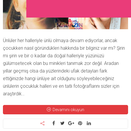
Ünlüler her halleriyle ünlü olmaya devam ediyorlar, ancak
çocukken nasıl göründükleri hakkında bir bilginiz var mı? Şirin
mi şirin ve bir o kadar da doğal halleriyle yüzünüzü
gülümsetecek olan bu minikleri tanımak zor değil. Aradan
yıllar geçmiş olsa da yüzlerindeki ufak detayları fark
ettiğinizde hangi ünlüye ait olduğunu söyleyebileceğiniz
ünlülerin çocukluk halleri ve en tatlı fotoğraflarını sizler için
araştırdık…
Devamını okuyun