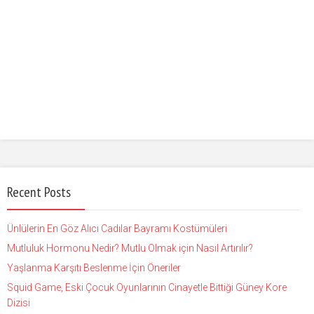
Recent Posts
Ünlülerin En Göz Alıcı Cadılar Bayramı Kostümüleri
Mutluluk Hormonu Nedir? Mutlu Olmak için Nasıl Artırılır?
Yaşlanma Karşıtı Beslenme İçin Öneriler
Squid Game, Eski Çocuk Oyunlarının Cinayetle Bittiği Güney Kore
Dizisi