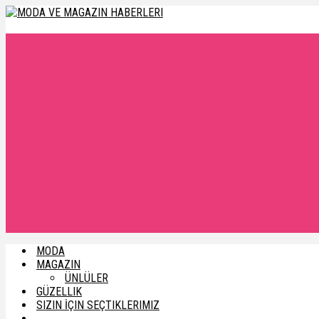
MODA
MAGAZIN
ÜNLÜLER
GÜZELLIK
SIZIN İÇIN SEÇTIKLERIMIZ