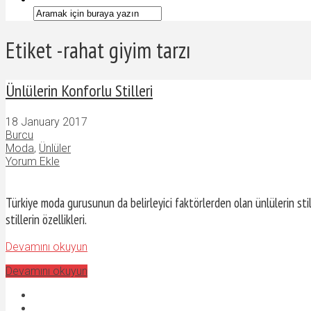
Etiket -rahat giyim tarzı
Ünlülerin Konforlu Stilleri
18 January 2017
Burcu
Moda
,
Ünlüler
Yorum Ekle
Türkiye moda gurusunun da belirleyici faktörlerden olan ünlülerin stil
stillerin özellikleri.
Devamını okuyun
Devamını okuyun