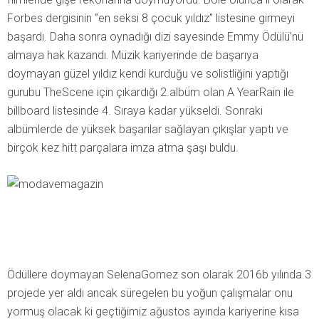
Forbes dergisinin ‘’en seksi 8 çocuk yıldız’’ listesine girmeyi
başardı. Daha sonra oynadığı dizi sayesinde Emmy Ödülü’nü
almaya hak kazandı. Müzik kariyerinde de başarıya
doymayan güzel yıldız kendi kurduğu ve solistliğini yaptığı
gurubu TheScene için çıkardığı 2.albüm olan A YearRain ile
billboard listesinde 4. Sıraya kadar yükseldi. Sonraki
albümlerde de yüksek başarılar sağlayan çıkışlar yaptı ve
birçok kez hitt parçalara imza atma şaşı buldu.
Ödüllere doymayan SelenaGomez son olarak 2016b yılında 3
projede yer aldı ancak süregelen bu yoğun çalışmalar onu
yormuş olacak ki geçtiğimiz ağustos ayında kariyerine kısa