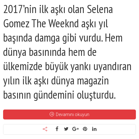
2017’nin ilk aşkı olan Selena
Gomez The Weeknd aşkı yıl
başında damga gibi vurdu. Hem
dünya basınında hem de
ülkemizde büyük yankı uyandıran
yılın ilk aşkı dünya magazin
basının gündemini oluşturdu.
Devamını okuyun