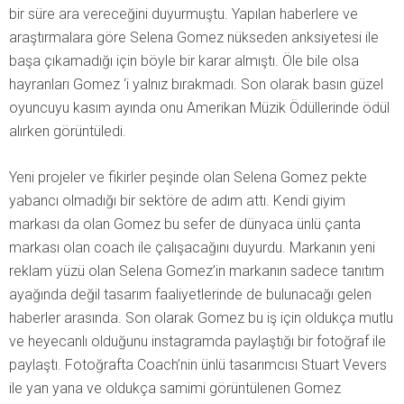
bir süre ara vereceğini duyurmuştu. Yapılan haberlere ve
araştırmalara göre Selena Gomez nükseden anksiyetesi ile
başa çıkamadığı için böyle bir karar almıştı. Öle bile olsa
hayranları Gomez ‘i yalnız bırakmadı. Son olarak basın güzel
oyuncuyu kasım ayında onu Amerikan Müzik Ödüllerinde ödül
alırken görüntüledi.
Yeni projeler ve fikirler peşinde olan Selena Gomez pekte
yabancı olmadığı bir sektöre de adım attı. Kendi giyim
markası da olan Gomez bu sefer de dünyaca ünlü çanta
markası olan coach ile çalışacağını duyurdu. Markanın yeni
reklam yüzü olan Selena Gomez’in markanın sadece tanıtım
ayağında değil tasarım faaliyetlerinde de bulunacağı gelen
haberler arasında. Son olarak Gomez bu iş için oldukça mutlu
ve heyecanlı olduğunu instagramda paylaştığı bir fotoğraf ile
paylaştı. Fotoğrafta Coach’nin ünlü tasarımcısı Stuart Vevers
ile yan yana ve oldukça samimi görüntülenen Gomez