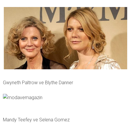
Gwyneth Paltrow ve Blythe Danner
Mandy Teefey ve Selena Gomez