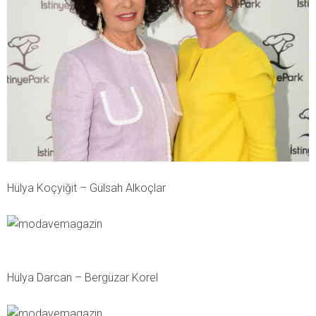
Hülya Koçyiğit – Gülsah Alkoçlar
Hülya Darcan – Bergüzar Korel