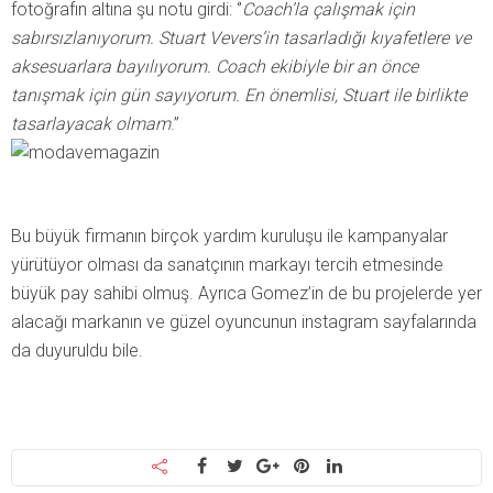
fotoğrafın altına şu notu girdi: ‘’
Coach’la çalışmak için
sabırsızlanıyorum. Stuart Vevers’in tasarladığı kıyafetlere ve
aksesuarlara bayılıyorum. Coach ekibiyle bir an önce
tanışmak için gün sayıyorum. En önemlisi, Stuart ile birlikte
tasarlayacak olmam
.”
Bu büyük firmanın birçok yardım kuruluşu ile kampanyalar
yürütüyor olması da sanatçının markayı tercih etmesinde
büyük pay sahibi olmuş. Ayrıca Gomez’in de bu projelerde yer
alacağı markanın ve güzel oyuncunun instagram sayfalarında
da duyuruldu bile.