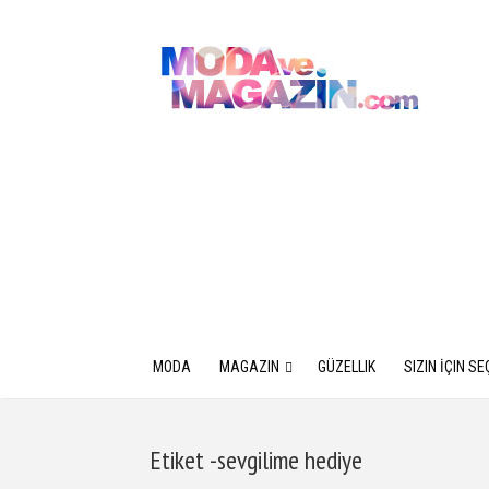
MODA
MAGAZIN
GÜZELLIK
SIZIN İÇIN SE
Etiket -sevgilime hediye