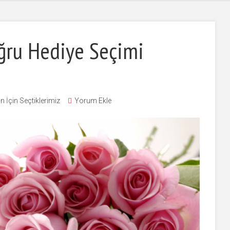
oğru Hediye Seçimi
in İçin Seçtiklerimiz
Yorum Ekle