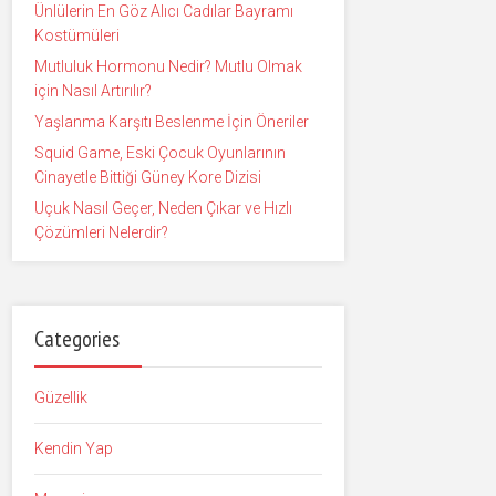
Ünlülerin En Göz Alıcı Cadılar Bayramı
Kostümüleri
Mutluluk Hormonu Nedir? Mutlu Olmak
için Nasıl Artırılır?
Yaşlanma Karşıtı Beslenme İçin Öneriler
Squid Game, Eski Çocuk Oyunlarının
Cinayetle Bittiği Güney Kore Dizisi
Uçuk Nasıl Geçer, Neden Çıkar ve Hızlı
Çözümleri Nelerdir?
Categories
Güzellik
Kendin Yap