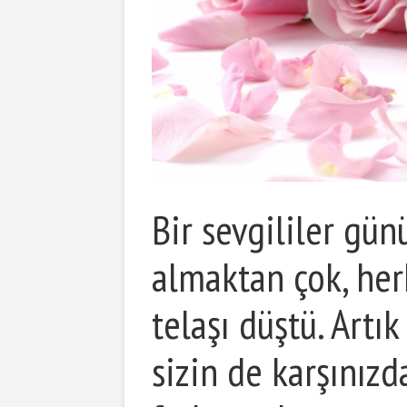
Bir sevgililer gün
almaktan çok, her
telaşı düştü. Artık
sizin de karşınızd