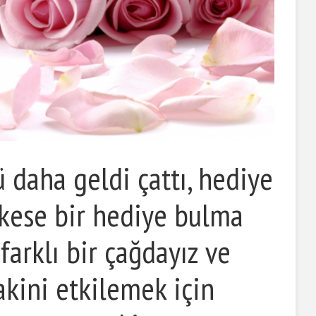
ü daha geldi çattı, hediye
kese bir hediye bulma
 farklı bir çağdayız ve
akini etkilemek için