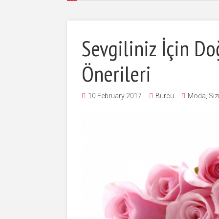
Sevgiliniz İçin D
Önerileri
10 February 2017
Burcu
Moda
,
Siz