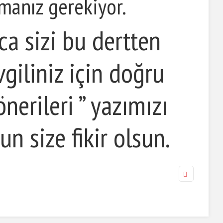
rmanız gerekiyor.
ca sizi bu dertten
vgiliniz için doğru
nerileri ” yazımızı
un size fikir olsun.