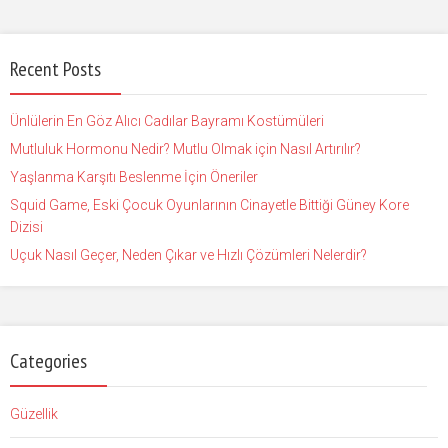
Recent Posts
Ünlülerin En Göz Alıcı Cadılar Bayramı Kostümüleri
Mutluluk Hormonu Nedir? Mutlu Olmak için Nasıl Artırılır?
Yaşlanma Karşıtı Beslenme İçin Öneriler
Squid Game, Eski Çocuk Oyunlarının Cinayetle Bittiği Güney Kore
Dizisi
Uçuk Nasıl Geçer, Neden Çıkar ve Hızlı Çözümleri Nelerdir?
Categories
Güzellik