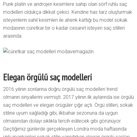
Punk platin ve androjen kesimlere sahip olan sörf ruhlu saç
modelleri oldukça dikkat çekici. Kendine has tarz oluşturmak
isteyenlerin sahil kesimleri ile ahenk kattığı bu model sokak
modasının cüretkar bir o kadar cesaret isteyen saç stilleri
arasında.
Elegan örgülü saç modelleri
2016 yılının sonlarına doğru örgülü saç modelleri trend
olmanın sinyallerini vermişti. 2017 yılının ilk aylarında ise örgülü
saç modelleri ve elegan örügüler çığır açtı. Örgü stilleri, sokak
stiline uyum sağladığı gibi, ilkbahar sezonuna da uygun
olmasından dolayı sıklıkla tercih edilecek gibi görünüyor.
Geçtiğimiz günlerde gerçekleşen Londra moda haftasında
ünlü mankenleri sokak stilin yansıtırken elegan örgülü saçları