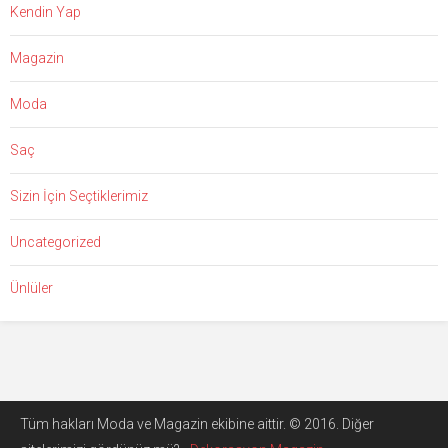
Kendin Yap
Magazin
Moda
Saç
Sizin İçin Seçtiklerimiz
Uncategorized
Ünlüler
Tüm hakları Moda ve Magazin ekibine aittir. © 2016. Diğer