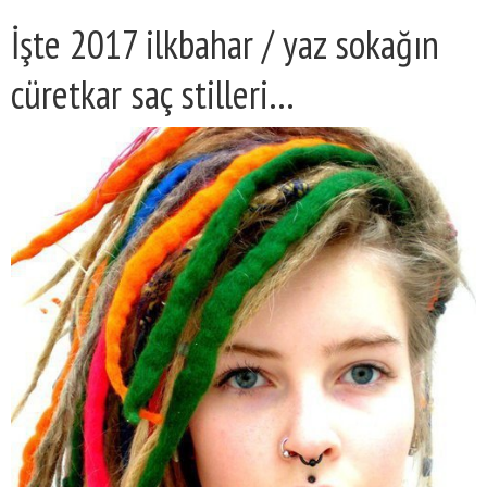
İşte 2017 ilkbahar / yaz sokağın
cüretkar saç stilleri…