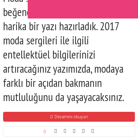
beğeneceğiniz düşündüğümüz
harika bir yazı hazırladık. 2017
moda sergileri ile ilgili
entellektüel bilgilerinizi
artıracağınız yazımızda, modaya
farklı bir açıdan bakmanın
mutluluğunu da yaşayacaksınız.
Devamını okuyun