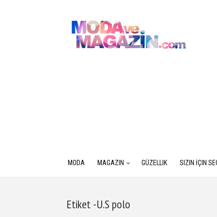
MODA
MAGAZIN
GÜZELLIK
SIZIN İÇIN S
Etiket -U.S polo