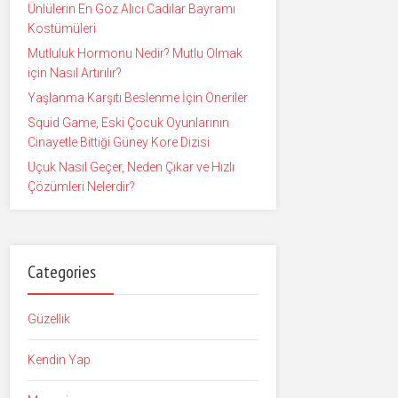
Ünlülerin En Göz Alıcı Cadılar Bayramı
Kostümüleri
Mutluluk Hormonu Nedir? Mutlu Olmak
için Nasıl Artırılır?
Yaşlanma Karşıtı Beslenme İçin Öneriler
Squid Game, Eski Çocuk Oyunlarının
Cinayetle Bittiği Güney Kore Dizisi
Uçuk Nasıl Geçer, Neden Çıkar ve Hızlı
Çözümleri Nelerdir?
Categories
Güzellik
Kendin Yap