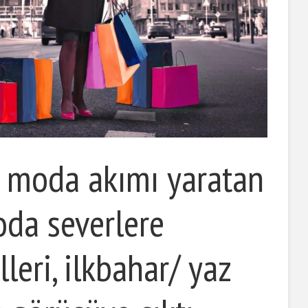
ir moda akımı yaratan
da severlere
eri, ilkbahar/ yaz