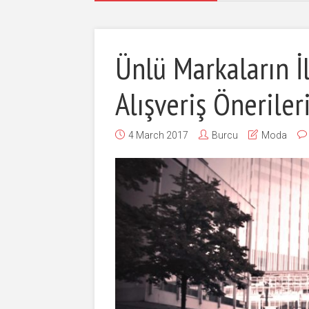
Ünlü Markaların İ
Alışveriş Öneriler
4 March 2017
Burcu
Moda