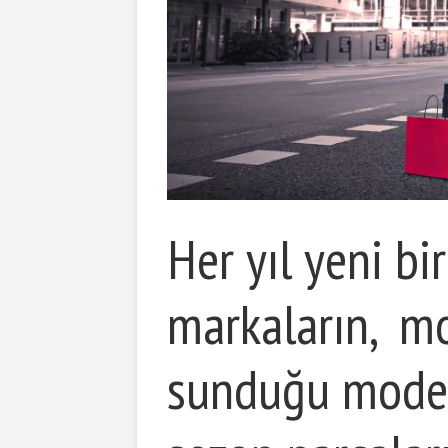
Her yıl yeni b
markaların, mo
sunduğu modell