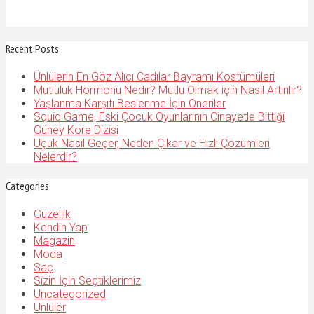
Recent Posts
Ünlülerin En Göz Alıcı Cadılar Bayramı Kostümüleri
Mutluluk Hormonu Nedir? Mutlu Olmak için Nasıl Artırılır?
Yaşlanma Karşıtı Beslenme İçin Öneriler
Squid Game, Eski Çocuk Oyunlarının Cinayetle Bittiği
Güney Kore Dizisi
Uçuk Nasıl Geçer, Neden Çıkar ve Hızlı Çözümleri
Nelerdir?
Categories
Güzellik
Kendin Yap
Magazin
Moda
Saç
Sizin İçin Seçtiklerimiz
Uncategorized
Ünlüler