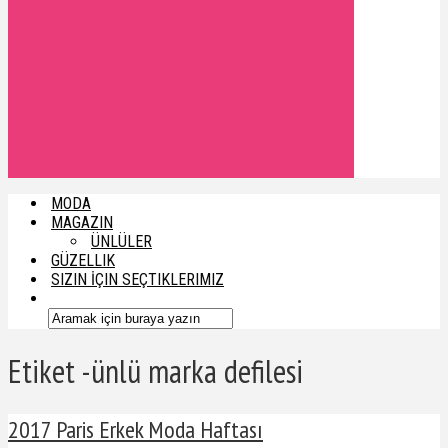
MODA
MAGAZIN
ÜNLÜLER
GÜZELLIK
SIZIN İÇIN SEÇTIKLERIMIZ
Etiket -ünlü marka defilesi
2017 Paris Erkek Moda Haftası