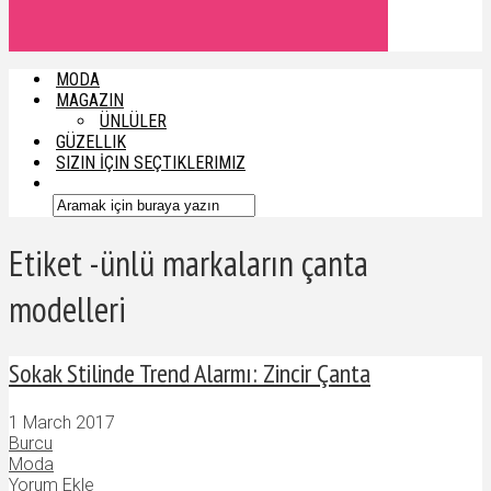
MODA
MAGAZIN
ÜNLÜLER
GÜZELLIK
SIZIN İÇIN SEÇTIKLERIMIZ
Etiket -ünlü markaların çanta
modelleri
Sokak Stilinde Trend Alarmı: Zincir Çanta
1 March 2017
Burcu
Moda
Yorum Ekle