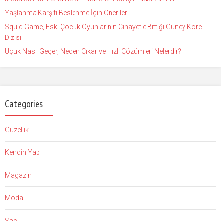
Yaşlanma Karşıtı Beslenme İçin Öneriler
Squid Game, Eski Çocuk Oyunlarının Cinayetle Bittiği Güney Kore
Dizisi
Uçuk Nasıl Geçer, Neden Çıkar ve Hızlı Çözümleri Nelerdir?
Categories
Güzellik
Kendin Yap
Magazin
Moda
Saç