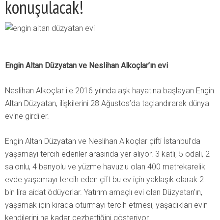
konuşulacak!
Engin Altan Düzyatan ve Neslihan Alkoçlar’ın evi
Neslihan Alkoçlar ile 2016 yılında aşk hayatına başlayan Engin
Altan Düzyatan, ilişkilerini 28 Ağustos’da taçlandırarak dünya
evine girdiler.
Engin Altan Düzyatan ve Neslihan Alkoçlar çifti İstanbul’da
yaşamayı tercih edenler arasında yer alıyor. 3 katlı, 5 odalı, 2
salonlu, 4 banyolu ve yüzme havuzlu olan 400 metrekarelik
evde yaşamayı tercih eden çift bu ev için yaklaşık olarak 2
bin lira aidat ödüyorlar. Yatırım amaçlı evi olan Düzyatan’ın,
yaşamak için kirada oturmayı tercih etmesi, yaşadıkları evin
kendilerini ne kadar cezbettiğini gösteriyor.