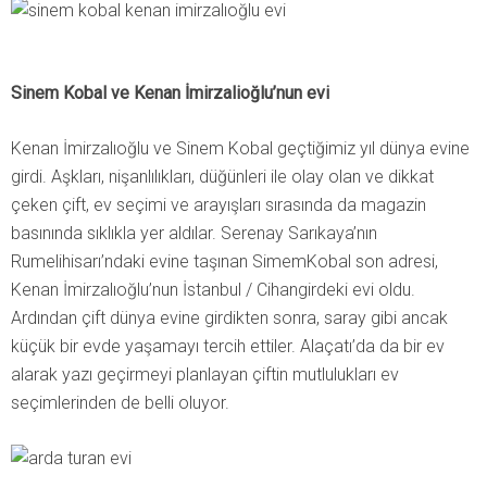
Sinem Kobal ve Kenan İmirzalioğlu’nun evi
Kenan İmirzalıoğlu ve Sinem Kobal geçtiğimiz yıl dünya evine
girdi. Aşkları, nişanlılıkları, düğünleri ile olay olan ve dikkat
çeken çift, ev seçimi ve arayışları sırasında da magazin
basınında sıklıkla yer aldılar. Serenay Sarıkaya’nın
Rumelihisarı’ndaki evine taşınan SimemKobal son adresi,
Kenan İmirzalıoğlu’nun İstanbul / Cihangirdeki evi oldu.
Ardından çift dünya evine girdikten sonra, saray gibi ancak
küçük bir evde yaşamayı tercih ettiler. Alaçatı’da da bir ev
alarak yazı geçirmeyi planlayan çiftin mutlulukları ev
seçimlerinden de belli oluyor.