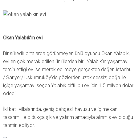
Okan Yalabık’ın evi
Bir süredir ortalarda görünmeyen ünlü oyuncu Okan Yalabık,
evi en çok merak edilen ünlülerden biri. Yalabık’ın yaşamayı
tercih ettiği ev ise merak edilmeye gerçekten değer. İstanbul
/ Sarıyer/ Uskumruköy’de gözlerden uzak sessiz, doğa ile
içiçe yaşamayı seçen Yalabık çifti bu ev için 1.5 milyon dolar
ödedi.
İki katlı villalarında, geniş bahçesi, havuzu ve iç mekan
tasarımı ile oldukça şık ve yatırım amacıyla alınmış ev olduğu
tahmin ediliyor.