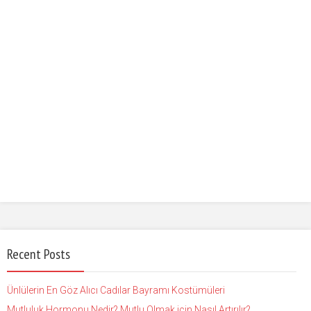
Recent Posts
Ünlülerin En Göz Alıcı Cadılar Bayramı Kostümüleri
Mutluluk Hormonu Nedir? Mutlu Olmak için Nasıl Artırılır?