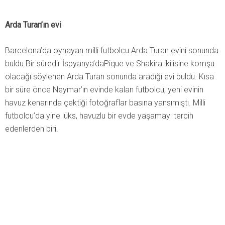
Arda Turan’ın evi
Barcelona’da oynayan milli futbolcu Arda Turan evini sonunda
buldu.Bir süredir İspyanya’daPique ve Shakira ikilisine komşu
olacağı söylenen Arda Turan sonunda aradığı evi buldu. Kısa
bir süre önce Neymar’ın evinde kalan futbolcu, yeni evinin
havuz kenarında çektiği fotoğraflar basına yansımıştı. Milli
futbolcu’da yine lüks, havuzlu bir evde yaşamayı tercih
edenlerden biri.