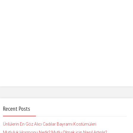
Recent Posts
Ünlülerin En Göz Alıcı Cadılar Bayramı Kostümüleri
Mutluluk Hormonu Nedir? Mutlu Olmak için Nasıl Artırılır?