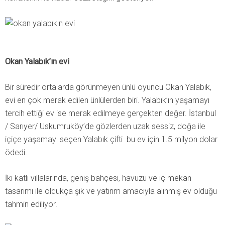
Okan Yalabık’ın evi
Bir süredir ortalarda görünmeyen ünlü oyuncu Okan Yalabık,
evi en çok merak edilen ünlülerden biri. Yalabık’ın yaşamayı
tercih ettiği ev ise merak edilmeye gerçekten değer. İstanbul
/ Sarıyer/ Uskumruköy’de gözlerden uzak sessiz, doğa ile
içiçe yaşamayı seçen Yalabık çifti bu ev için 1.5 milyon dolar
ödedi.
İki katlı villalarında, geniş bahçesi, havuzu ve iç mekan
tasarımı ile oldukça şık ve yatırım amacıyla alınmış ev olduğu
tahmin ediliyor.