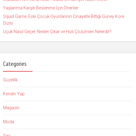
Yaşlanma Karşıtı Beslenme İçin Öneriler
Squid Game, Eski Çocuk Oyunlarının Cinayetle Bittiği Güney Kore
Dizisi
Uçuk Nasıl Geçer, Neden Çıkar ve Hızlı Çözümleri Nelerdir?
Categories
Güzellik
Kendin Yap
Magazin
Moda
Saç