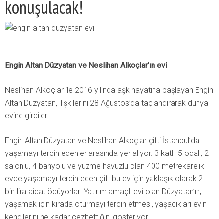
konuşulacak!
Engin Altan Düzyatan ve Neslihan Alkoçlar’ın evi
Neslihan Alkoçlar ile 2016 yılında aşk hayatına başlayan Engin
Altan Düzyatan, ilişkilerini 28 Ağustos’da taçlandırarak dünya
evine girdiler.
Engin Altan Düzyatan ve Neslihan Alkoçlar çifti İstanbul’da
yaşamayı tercih edenler arasında yer alıyor. 3 katlı, 5 odalı, 2
salonlu, 4 banyolu ve yüzme havuzlu olan 400 metrekarelik
evde yaşamayı tercih eden çift bu ev için yaklaşık olarak 2
bin lira aidat ödüyorlar. Yatırım amaçlı evi olan Düzyatan’ın,
yaşamak için kirada oturmayı tercih etmesi, yaşadıkları evin
kendilerini ne kadar cezbettiğini gösteriyor.