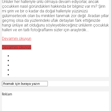
Ünlüler her halleriyle ünlü olmaya devam ediyorlar, ancak
çocukken nasıl göründükleri hakkında bir bilginiz var mı? Şirin
mi şirin ve bir o kadar da doğal halleriyle yüzünüzü
gülümsetecek olan bu minikleri tanımak zor değil. Aradan yıllar
geçmiş olsa da yüzlerindeki ufak detayları fark ettiğinizde
hangi ünlüye ait olduğunu söyleyebileceğiniz ünlülerin çocukluk
halleri ve en tatlı fotoğraflarını sizler için araştırdık…
Devamını okuyun
Devamını okuyun
Reklam