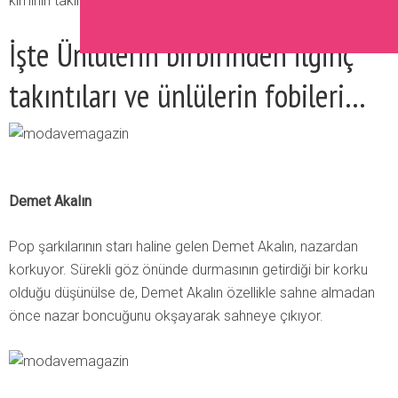
kiminin takıntı ve fobilerini duyunca çok şaşıracaksınız.
İşte Ünlülerin birbirinden ilginç
takıntıları ve ünlülerin fobileri…
Demet Akalın
Pop şarkılarının starı haline gelen Demet Akalın, nazardan
korkuyor. Sürekli göz önünde durmasının getirdiği bir korku
olduğu düşünülse de, Demet Akalın özellikle sahne almadan
önce nazar boncuğunu okşayarak sahneye çıkıyor.