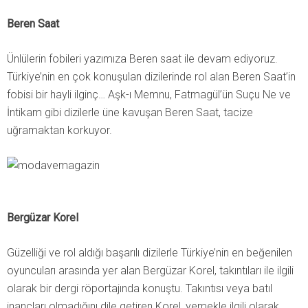
Beren Saat
Ünlülerin fobileri yazımıza Beren saat ile devam ediyoruz.
Türkiye’nin en çok konuşulan dizilerinde rol alan Beren Saat’in
fobisi bir hayli ilginç… Aşk-ı Memnu, Fatmagül’ün Suçu Ne ve
İntikam gibi dizilerle üne kavuşan Beren Saat, tacize
uğramaktan korkuyor.
Bergüzar Korel
Güzelliği ve rol aldığı başarılı dizilerle Türkiye’nin en beğenilen
oyuncuları arasında yer alan Bergüzar Korel, takıntıları ile ilgili
olarak bir dergi röportajında konuştu. Takıntısı veya batıl
inançları olmadığını dile getiren Korel, yemekle ilgili olarak