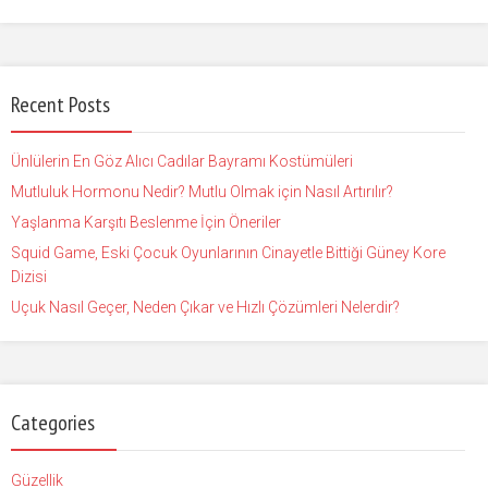
Recent Posts
Ünlülerin En Göz Alıcı Cadılar Bayramı Kostümüleri
Mutluluk Hormonu Nedir? Mutlu Olmak için Nasıl Artırılır?
Yaşlanma Karşıtı Beslenme İçin Öneriler
Squid Game, Eski Çocuk Oyunlarının Cinayetle Bittiği Güney Kore
Dizisi
Uçuk Nasıl Geçer, Neden Çıkar ve Hızlı Çözümleri Nelerdir?
Categories
Güzellik