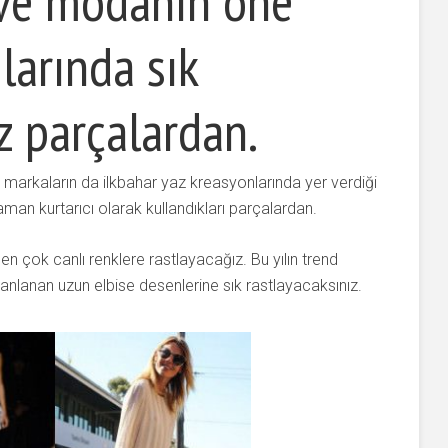
 ve modanın öne
larında sık
z parçalardan.
ü markaların da ilkbahar yaz kreasyonlarında yer verdiği
man kurtarıcı olarak kullandıkları parçalardan.
en çok canlı renklere rastlayacağız. Bu yılın trend
armanlanan uzun elbise desenlerine sık rastlayacaksınız.