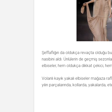
Şeffaflığın da oldukça revaçta olduğu bu y
nasibini aldı. Ünlülerin de geçmiş sezon
elbiseler, hem oldukça dikkat çekici, hem
Volanlı kayık yakalı elbiseler mağaza rafla
yılın parçalarında, kollarda, yakalarda, 