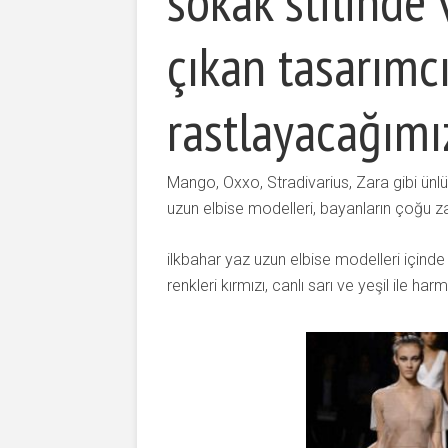
sokak stilinde
çıkan tasarımcı
rastlayacağımı
Mango, Oxxo, Stradivarius, Zara gibi ünl
uzun elbise modelleri, bayanların çoğu za
ilkbahar yaz uzun elbise modelleri içinde 
renkleri kırmızı, canlı sarı ve yeşil ile h