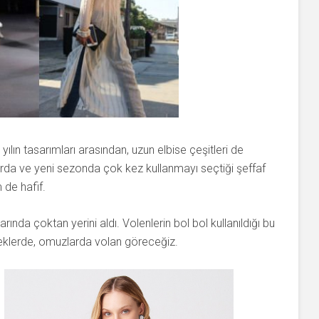
ılın tasarımları arasından, uzun elbise çeşitleri de
larda ve yeni sezonda çok kez kullanmayı seçtiği şeffaf
 de hafif.
rında çoktan yerini aldı. Volenlerin bol bol kullanıldığı bu
eteklerde, omuzlarda volan göreceğiz.