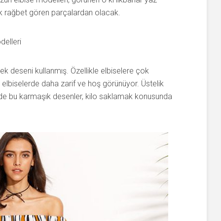
k rağbet gören parçalardan olacak.
ek deseni kullanmış. Özellikle elbiselere çok
zun elbiselerde daha zarif ve hoş görünüyor. Üstelik
 de bu karmaşık desenler, kilo saklamak konusunda