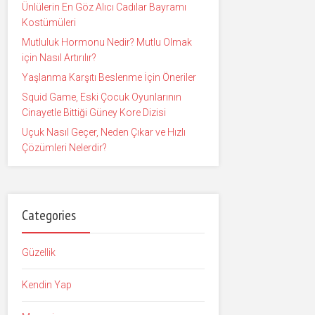
Ünlülerin En Göz Alıcı Cadılar Bayramı
Kostümüleri
Mutluluk Hormonu Nedir? Mutlu Olmak
için Nasıl Artırılır?
Yaşlanma Karşıtı Beslenme İçin Öneriler
Squid Game, Eski Çocuk Oyunlarının
Cinayetle Bittiği Güney Kore Dizisi
Uçuk Nasıl Geçer, Neden Çıkar ve Hızlı
Çözümleri Nelerdir?
Categories
Güzellik
Kendin Yap