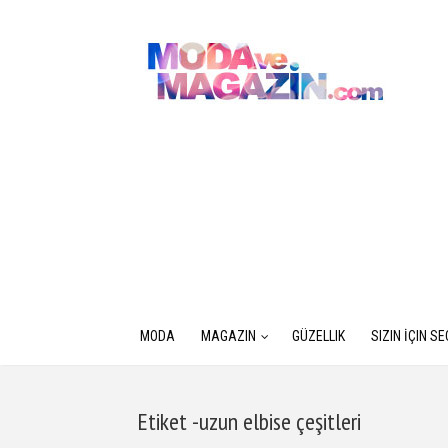
MODA
MAGAZIN
GÜZELLIK
SIZIN İÇIN S
Etiket -uzun elbise çeşitleri