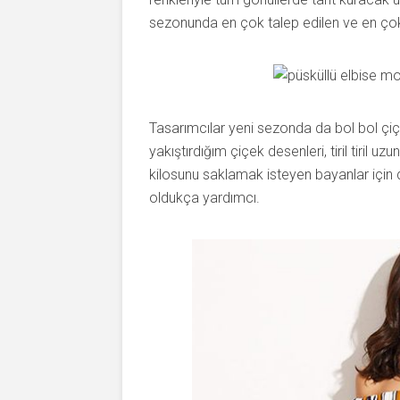
sezonunda en çok talep edilen ve en ço
Tasarımcılar yeni sezonda da bol bol çiç
yakıştırdığım çiçek desenleri, tiril tiril u
kilosunu saklamak isteyen bayanlar için
oldukça yardımcı.