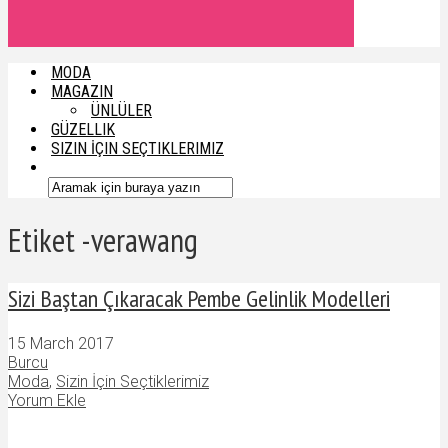
MODA
MAGAZIN
ÜNLÜLER
GÜZELLIK
SIZIN İÇIN SEÇTIKLERIMIZ
Etiket -verawang
Sizi Baştan Çıkaracak Pembe Gelinlik Modelleri
15 March 2017
Burcu
Moda
,
Sizin İçin Seçtiklerimiz
Yorum Ekle