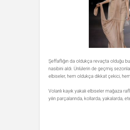
Şeffaflığın da oldukça revaçta olduğu bu y
nasibini aldı. Ünlülerin de geçmiş sezon
elbiseler, hem oldukça dikkat çekici, hem
Volanlı kayık yakalı elbiseler mağaza rafla
yılın parçalarında, kollarda, yakalarda, 