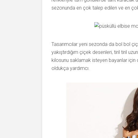
sezonunda en çok talep edilen ve en ço
Tasarımcılar yeni sezonda da bol bol çiç
yakıştırdığım çiçek desenleri, tiril tiril u
kilosunu saklamak isteyen bayanlar için
oldukça yardımcı.