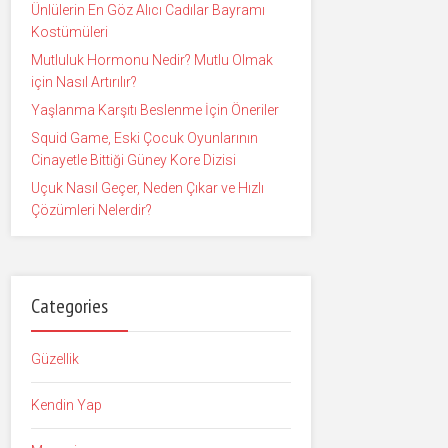
Ünlülerin En Göz Alıcı Cadılar Bayramı
Kostümüleri
Mutluluk Hormonu Nedir? Mutlu Olmak
için Nasıl Artırılır?
Yaşlanma Karşıtı Beslenme İçin Öneriler
Squid Game, Eski Çocuk Oyunlarının
Cinayetle Bittiği Güney Kore Dizisi
Uçuk Nasıl Geçer, Neden Çıkar ve Hızlı
Çözümleri Nelerdir?
Categories
Güzellik
Kendin Yap