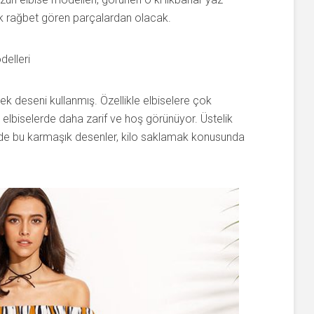
k rağbet gören parçalardan olacak.
ek deseni kullanmış. Özellikle elbiselere çok
zun elbiselerde daha zarif ve hoş görünüyor. Üstelik
 de bu karmaşık desenler, kilo saklamak konusunda