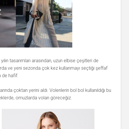
ılın tasarımları arasından, uzun elbise çeşitleri de
larda ve yeni sezonda çok kez kullanmayı seçtiği şeffaf
 de hafif.
rında çoktan yerini aldı. Volenlerin bol bol kullanıldığı bu
eteklerde, omuzlarda volan göreceğiz.