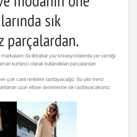
 ve modanın öne
larında sık
z parçalardan.
ü markaların da ilkbahar yaz kreasyonlarında yer verdiği
man kurtarıcı olarak kullandıkları parçalardan.
en çok canlı renklere rastlayacağız. Bu yılın trend
armanlanan uzun elbise desenlerine sık rastlayacaksınız.