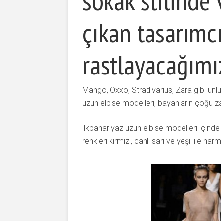
sokak stilinde
çıkan tasarımcı
rastlayacağımı
Mango, Oxxo, Stradivarius, Zara gibi ünl
uzun elbise modelleri, bayanların çoğu za
ilkbahar yaz uzun elbise modelleri içinde 
renkleri kırmızı, canlı sarı ve yeşil ile h