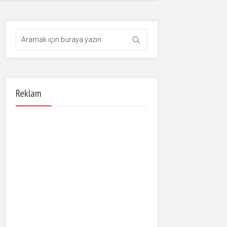
Reklam