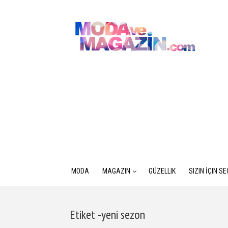
MODA
MAGAZIN
GÜZELLIK
SIZIN İÇIN S
Etiket -yeni sezon