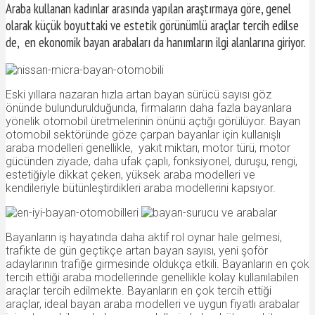
Araba kullanan kadınlar arasında yapılan araştırmaya göre, genel
olarak küçük boyuttaki ve estetik görünümlü araçlar tercih edilse
de, en ekonomik bayan arabaları da hanımların ilgi alanlarına giriyor.
Eski yıllara nazaran hızla artan bayan sürücü sayısı göz
önünde bulundurulduğunda, firmaların daha fazla bayanlara
yönelik otomobil üretmelerinin önünü açtığı görülüyor. Bayan
otomobil sektöründe göze çarpan bayanlar için kullanışlı
araba modelleri genellikle, yakıt miktarı, motor türü, motor
gücünden ziyade, daha ufak çaplı, fonksiyonel, duruşu, rengi,
estetiğiyle dikkat çeken, yüksek araba modelleri ve
kendileriyle bütünleştirdikleri araba modellerini kapsıyor.
Bayanların iş hayatında daha aktif rol oynar hale gelmesi,
trafikte de gün geçtikçe artan bayan sayısı, yeni şoför
adaylarının trafiğe girmesinde oldukça etkili. Bayanların en çok
tercih ettiği araba modellerinde genellikle kolay kullanılabilen
araçlar tercih edilmekte. Bayanların en çok tercih ettiği
araçlar, ideal bayan araba modelleri ve uygun fiyatlı arabalar