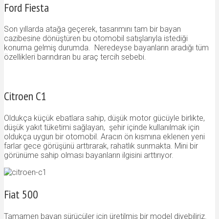
Ford Fiesta
Son yıllarda atağa geçerek, tasarımını tam bir bayan
cazibesine dönüştüren bu otomobil satışlarıyla istediği
konuma gelmiş durumda. Neredeyse bayanların aradığı tüm
özellikleri barındıran bu araç tercih sebebi.
Citroen C1
Oldukça küçük ebatlara sahip, düşük motor gücüyle birlikte,
düşük yakıt tüketimi sağlayan, şehir içinde kullanılmak için
oldukça uygun bir otomobil. Aracın ön kısmına eklenen yeni
farlar gece görüşünü arttırarak, rahatlık sunmakta. Mini bir
görünüme sahip olması bayanların ilgisini arttırıyor.
Fiat 500
Tamamen bayan sürücüler için üretilmiş bir model diyebiliriz.