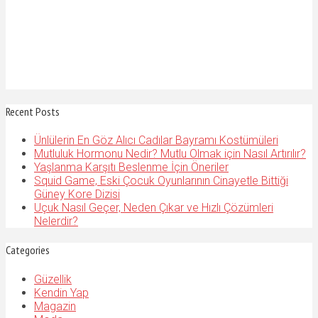
Recent Posts
Ünlülerin En Göz Alıcı Cadılar Bayramı Kostümüleri
Mutluluk Hormonu Nedir? Mutlu Olmak için Nasıl Artırılır?
Yaşlanma Karşıtı Beslenme İçin Öneriler
Squid Game, Eski Çocuk Oyunlarının Cinayetle Bittiği
Güney Kore Dizisi
Uçuk Nasıl Geçer, Neden Çıkar ve Hızlı Çözümleri
Nelerdir?
Categories
Güzellik
Kendin Yap
Magazin