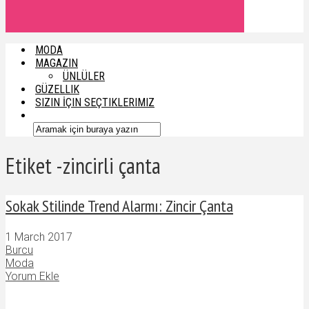
MODA
MAGAZIN
ÜNLÜLER
GÜZELLIK
SIZIN İÇIN SEÇTIKLERIMIZ
Etiket -zincirli çanta
Sokak Stilinde Trend Alarmı: Zincir Çanta
1 March 2017
Burcu
Moda
Yorum Ekle