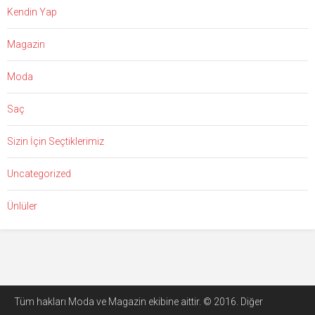
Kendin Yap
Magazin
Moda
Saç
Sizin İçin Seçtiklerimiz
Uncategorized
Ünlüler
Tüm hakları Moda ve Magazin ekibine aittir. © 2016. Diğer