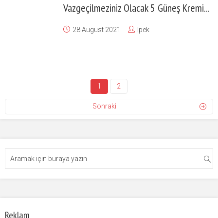
Vazgeçilmeziniz Olacak 5 Güneş Kremi...
28 August 2021
Ipek
1
2
Sonraki
Reklam