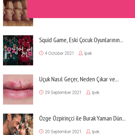
Yaşlanma Karşıtı Beslenme İçin...
11 October 2021
Ipek
Squid Game, Eski Çocuk Oyunlarının...
4 October 2021
Ipek
Uçuk Nasıl Geçer, Neden Çıkar ve...
29 September 2021
Ipek
Özge Özpirinçci ile Burak Yaman Dün...
20 September 2021
Ipek