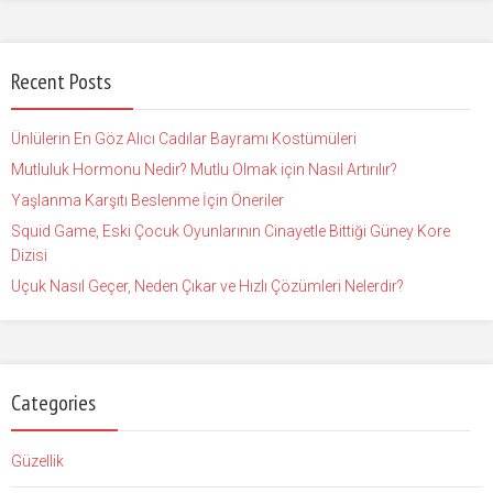
Recent Posts
Ünlülerin En Göz Alıcı Cadılar Bayramı Kostümüleri
Mutluluk Hormonu Nedir? Mutlu Olmak için Nasıl Artırılır?
Yaşlanma Karşıtı Beslenme İçin Öneriler
Squid Game, Eski Çocuk Oyunlarının Cinayetle Bittiği Güney Kore
Dizisi
Uçuk Nasıl Geçer, Neden Çıkar ve Hızlı Çözümleri Nelerdir?
Categories
Güzellik