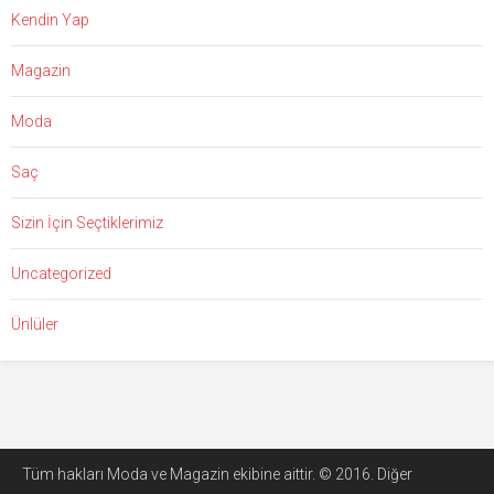
Kendin Yap
Magazin
Moda
Saç
Sizin İçin Seçtiklerimiz
Uncategorized
Ünlüler
Tüm hakları Moda ve Magazin ekibine aittir. © 2016. Diğer