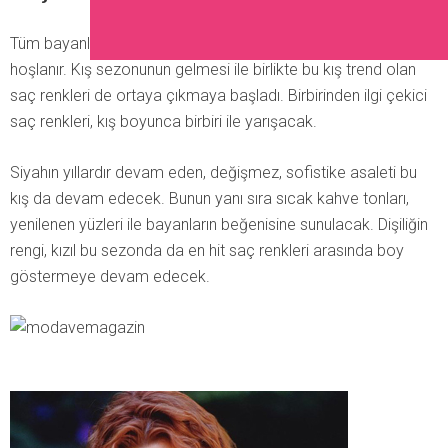
Tüm bayanlar, sık sık saç renklerini, tonlarını değiştirmekten
hoşlanır. Kış sezonunun gelmesi ile birlikte bu kış trend olan
saç renkleri de ortaya çıkmaya başladı. Birbirinden ilgi çekici
saç renkleri, kış boyunca birbiri ile yarışacak.
Siyahın yıllardır devam eden, değişmez, sofistike asaleti bu
kış da devam edecek. Bunun yanı sıra sıcak kahve tonları,
yenilenen yüzleri ile bayanların beğenisine sunulacak. Dişiliğin
rengi, kızıl bu sezonda da en hit saç renkleri arasında boy
göstermeye devam edecek.