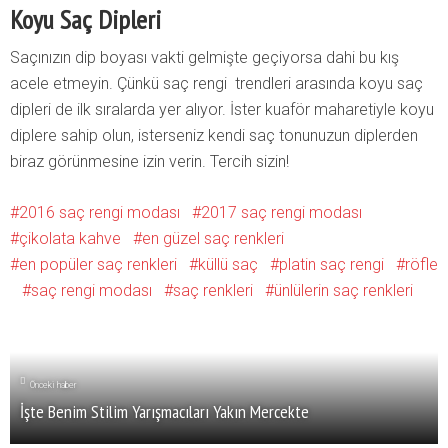
Koyu Saç Dipleri
Saçınızın dip boyası vakti gelmişte geçiyorsa dahi bu kış
acele etmeyin. Çünkü saç rengi trendleri arasında koyu saç
dipleri de ilk sıralarda yer alıyor. İster kuaför maharetiyle koyu
diplere sahip olun, isterseniz kendi saç tonunuzun diplerden
biraz görünmesine izin verin. Tercih sizin!
2016 saç rengi modası
2017 saç rengi modası
çikolata kahve
en güzel saç renkleri
en popüler saç renkleri
küllü saç
platin saç rengi
röfle
saç rengi modası
saç renkleri
ünlülerin saç renkleri
Önceki haber
İşte Benim Stilim Yarışmacıları Yakın Mercekte