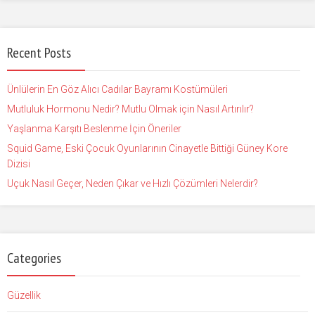
Recent Posts
Ünlülerin En Göz Alıcı Cadılar Bayramı Kostümüleri
Mutluluk Hormonu Nedir? Mutlu Olmak için Nasıl Artırılır?
Yaşlanma Karşıtı Beslenme İçin Öneriler
Squid Game, Eski Çocuk Oyunlarının Cinayetle Bittiği Güney Kore
Dizisi
Uçuk Nasıl Geçer, Neden Çıkar ve Hızlı Çözümleri Nelerdir?
Categories
Güzellik