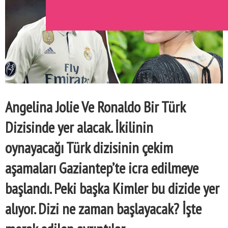
Angelina Jolie Ve Ronaldo Bir Türk
Dizisinde yer alacak. İ
kilinin
oynayacağı
Türk dizisinin çeki
m
aşamaları
Gaziantep’te
icra edilmeye
başlandı. Peki başka Kimler bu dizide yer
alıyor. Dizi ne zaman başlayacak? İşte