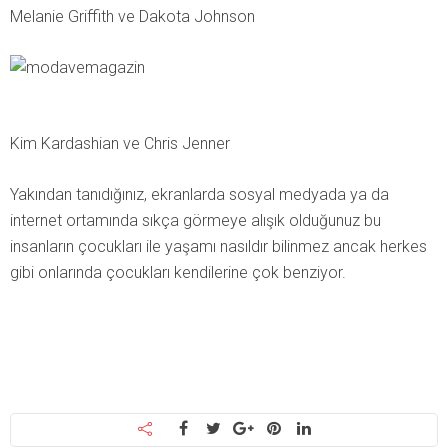
Melanie Griffith ve Dakota Johnson
Kim Kardashian ve Chris Jenner
Yakından tanıdığınız, ekranlarda sosyal medyada ya da
internet ortamında sıkça görmeye alışık olduğunuz bu
insanların çocukları ile yaşamı nasıldır bilinmez ancak herkes
gibi onlarında çocukları kendilerine çok benziyor.