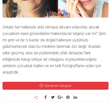
Ünlüler her halleriyle ünlü olmaya devam ediyorlar, ancak
çocukken nasıl göründükleri hakkında bir bilginiz var mı? Şirin
mi şirin ve bir o kadar da doğal halleriyle yüzünüzü
gülümsetecek olan bu minikleri tanımak zor değil. Aradan
yıllar geçmiş olsa da yüzlerindeki ufak detayları fark
ettiğinizde hangi ünlüye ait olduğunu söyleyebileceğiniz
ünlülerin çocukluk halleri ve en tatlı fotoğraflarını sizler için
araştırdık…
Devamını okuyun