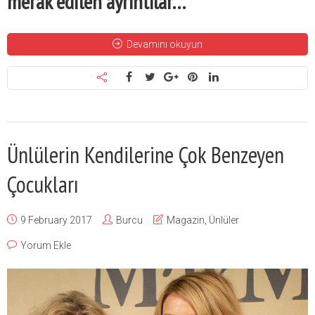
merak edilen ayrıntılar…
Devamını okuyun
Ünlülerin Kendilerine Çok Benzeyen
Çocukları
9 February 2017
Burcu
Magazin
,
Ünlüler
Yorum Ekle