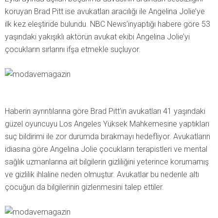
koruyan Brad Pitt ise avukatları aracılığı ile Angelina Jolie’ye
ilk kez eleştiride bulundu. NBC News’inyaptığı habere göre 53
yaşındaki yakışıklı aktörün avukat ekibi Angelina Jolie’yi
çocukların sırlarını ifşa etmekle suçluyor.
Haberin ayrıntılarına göre Brad Pitt’in avukatları 41 yaşındaki
güzel oyuncuyu Los Angeles Yüksek Mahkemesine yaptıkları
suç bildirimi ile zor durumda bırakmayı hedefliyor. Avukatların
idiasına göre Angelina Jolie çocukların terapistleri ve mental
sağlık uzmanlarına ait bilgilerin gizliliğini yeterince korumamış
ve gizlilik ihlaline neden olmuştur. Avukatlar bu nedenle altı
çocuğun da bilgilerinin gizlenmesini talep ettiler.