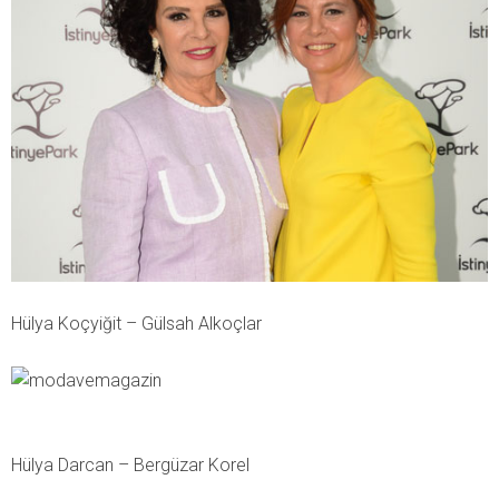
Hülya Koçyiğit – Gülsah Alkoçlar
Hülya Darcan – Bergüzar Korel