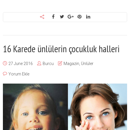
16 Karede ünlülerin çocukluk halleri
27 June 2016
Burcu
Magazin
,
Ünlüler
Yorum Ekle