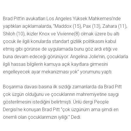
Brad Pitt’in avukatları Los Angeles Yüksek Mahkemesi’nde
yaptıkları açıklamalarda, ‘’Maddox (15), Pax (13), Zahara (11),
Shiloh (10), ikizler Knox ve Vivienne(8) olmak üzere bu altı
çocuk ile ilgili konularda standart gizlilik politikasını kabul
etmiş gibi görünse de uygulamada bunu göz ardı etiği ve
buna devam edeceği görünüyor. Angelina Jolie’nin, çocuklarla
ilgili hassas bilgilerin kamuya açık kayıtlara girmesini
engelleyecek ayar mekanizması yok’’ yorumunu yaptı.
Boşanma davası basına ilk sızdığı zamanlarda da Brad Pitt
çok üzgün olduğunu ve çocuklarının mahremiyetine saygı
gösterilmesini istediğini belirtmişti. Ünlü dergi People
Dergisi’ne konuşan Brad Pitt ‘’çok üzgünüm ama şimdi en
önemli olan çocuklarımızın iyiliği.’’ Dedi.