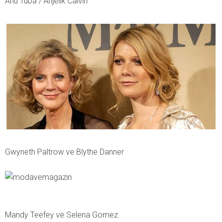
Ahu Tuba / Anjelik Calvin
Gwyneth Paltrow ve Blythe Danner
Mandy Teefey ve Selena Gomez