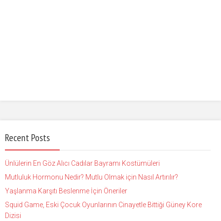
Recent Posts
Ünlülerin En Göz Alıcı Cadılar Bayramı Kostümüleri
Mutluluk Hormonu Nedir? Mutlu Olmak için Nasıl Artırılır?
Yaşlanma Karşıtı Beslenme İçin Öneriler
Squid Game, Eski Çocuk Oyunlarının Cinayetle Bittiği Güney Kore
Dizisi