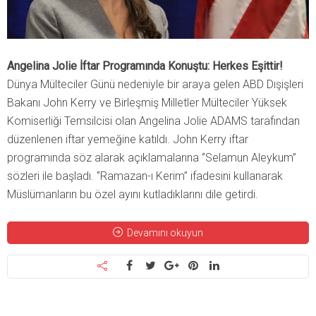
Angelina Jolie İftar Programında Konuştu: Herkes Eşittir!
Dünya Mülteciler Günü nedeniyle bir araya gelen ABD Dışişleri
Bakanı John Kerry ve Birleşmiş Milletler Mülteciler Yüksek
Komiserliği Temsilcisi olan Angelina Jolie ADAMS tarafından
düzenlenen iftar yemeğine katıldı. John Kerry iftar
programında söz alarak açıklamalarına ‘’Selamun Aleykum’’
sözleri ile başladı. ‘’Ramazan-ı Kerim’’ ifadesini kullanarak
Müslümanların bu özel ayını kutladıklarını dile getirdi.
Devamını okuyun