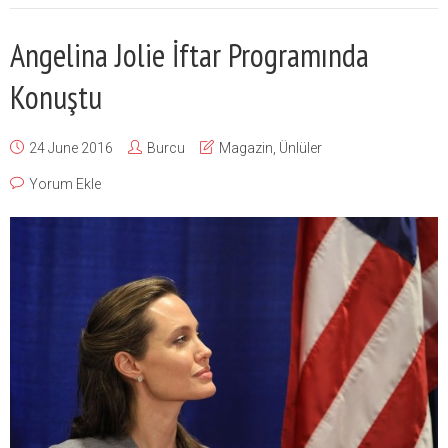
Angelina Jolie İftar Programında
Konuştu
24 June 2016
Burcu
Magazin
,
Ünlüler
Yorum Ekle