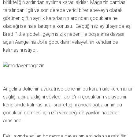
birlikteliğin ardından ayrılma kararı aldılar. Magazin camiası
tarafından ilgili ve son derece verici birer ebeveyn olarak
görünen çiftin ayrılık kararlarının ardından çocuklara ne
olacağı ise hala tartışma konusu. Geçtiğimiz eylül ayında eşi
Brad Pitt’e şiddetli geçimsizlik nedeni ile boşanma davası
açan Aangelina Jolie çocukların velayetinin kendisinde
kalmasını istiyor.
Angelina Jolie‘nin avukatı ise Jolie’nin bu kararı aile kurumunun
sağlığı adına aldığını söyledi. Jolie’nin çocukların velayetinin
kendisinde kalmasında ısrar ettiğini ancak babalarının da
çocukları görmesi için izin vereceği de yayılan haberler
arasında .
Eylül ayında açılan boşanma davasının ardından sessizliğini