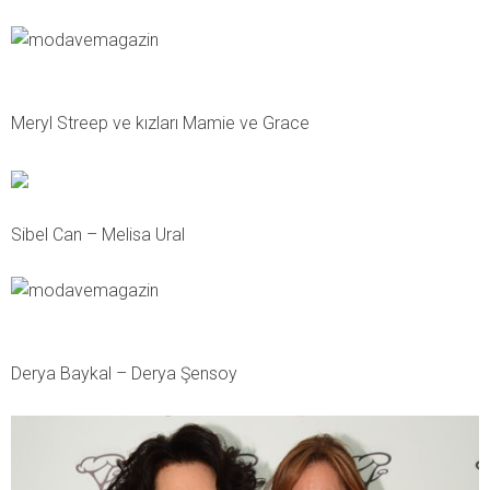
Meryl Streep ve kızları Mamie ve Grace
Sibel Can – Melisa Ural
Derya Baykal – Derya Şensoy