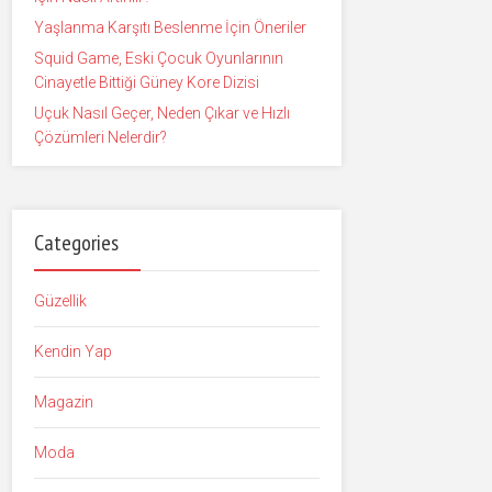
Yaşlanma Karşıtı Beslenme İçin Öneriler
Squid Game, Eski Çocuk Oyunlarının
Cinayetle Bittiği Güney Kore Dizisi
Uçuk Nasıl Geçer, Neden Çıkar ve Hızlı
Çözümleri Nelerdir?
Categories
Güzellik
Kendin Yap
Magazin
Moda