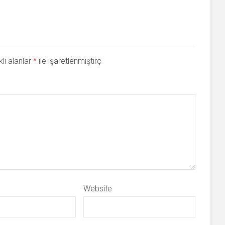
li alanlar
*
ile işaretlenmiştirç
Website