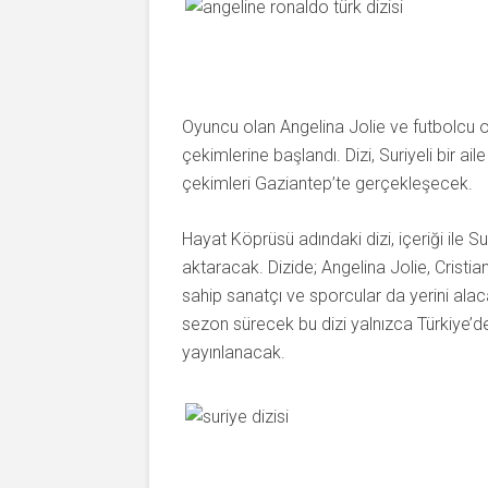
Oyuncu olan Angelina Jolie ve futbolcu o
çekimlerine başlandı. Dizi, Suriyeli bir a
çekimleri Gaziantep’te gerçekleşecek.
Hayat Köprüsü adındaki dizi, içeriği ile Su
aktaracak. Dizide; Angelina Jolie, Crist
sahip sanatçı ve sporcular da yerini ala
sezon sürecek bu dizi yalnızca Türkiye’de
yayınlanacak.