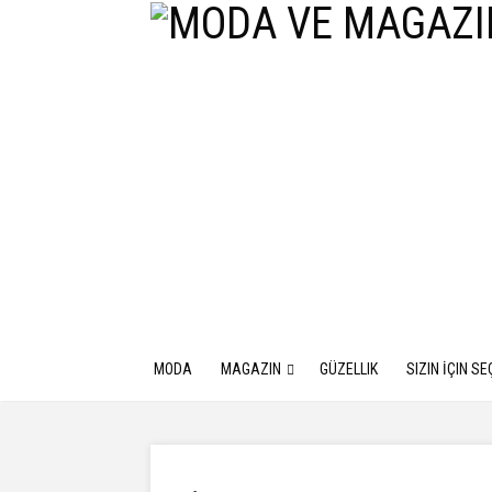
MODA
MAGAZIN
GÜZELLIK
SIZIN İÇIN SE