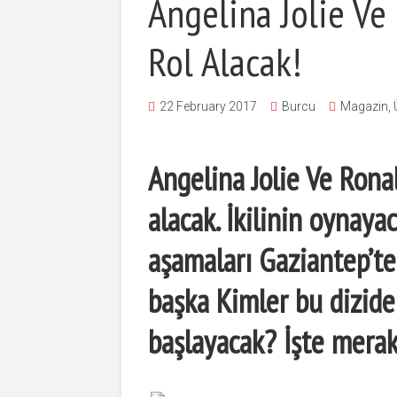
Angelina Jolie Ve
Rol Alacak!
22 February 2017
Burcu
Magazin
,
Angelina Jolie Ve Rona
alacak. İ
kilinin oynaya
aşamaları
Gaziantep’te
başka Kimler bu dizide
başlayacak? İşte merak