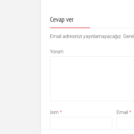
Cevap ver
Email adresinizi yayınlamayacağız. Gerek
Yorum
İsim
*
Email
*