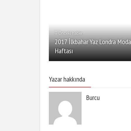
Önceki haber
2017 İlkbahar Yaz Londra Moda
Haftası
Yazar hakkında
Burcu