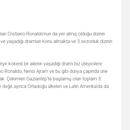
lan Cristiano Ronaldo’nun da yer almış olduğu dizinin
ile ve yaşadığı dramları konu almakta ve 3 sezonluk dizinin
riye kökenli bir ailenin yaşadığı dramı biz izleyicilere
iano Ronaldo, Nensi Ajram ve bu gibi dünya çapında üne
cak. Çekimleri Gaziantep’te başlamış olan toplam 3
 değil, ayrıca Ortadoğu ülkeleri ve Latin Amerika’da da