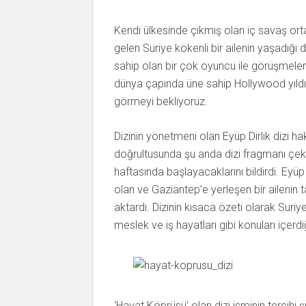
Kendi ülkesinde çıkmış olan iç savaş or
gelen Suriye kökenli bir ailenin yaşadığı 
sahip olan bir çok oyuncu ile görüşmele
dünya çapında üne sahip Hollywood yıldı
görmeyi bekliyoruz.
Dizinin yönetmeni olan Eyüp Dirlik dizi 
doğrultusunda şu anda dizi fragmanı çekim
haftasında başlayacaklarını bildirdi. Eyüp 
olan ve Gaziantep’e yerleşen bir ailenin
aktardı. Dizinin kısaca özeti olarak Suriyel
meslek ve iş hayatları gibi konuları içe
‘Hayat Köprüsü’ olan dizi isminin tercihi 