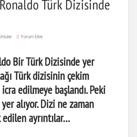
 Ronaldo Türk Dizisinde
Ünlüler
Yorum Ekle
ldo Bir Türk Dizisinde yer
cağı
Türk dizisinin çeki
m
icra edilmeye başlandı. Peki
 yer alıyor. Dizi ne zaman
 edilen ayrıntılar…