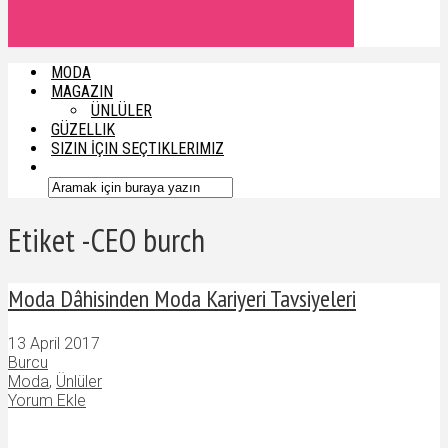
MODA
MAGAZIN
ÜNLÜLER
GÜZELLIK
SIZIN İÇIN SEÇTIKLERIMIZ
Etiket -CEO burch
Moda Dâhisinden Moda Kariyeri Tavsiyeleri
13 April 2017
Burcu
Moda
,
Ünlüler
Yorum Ekle