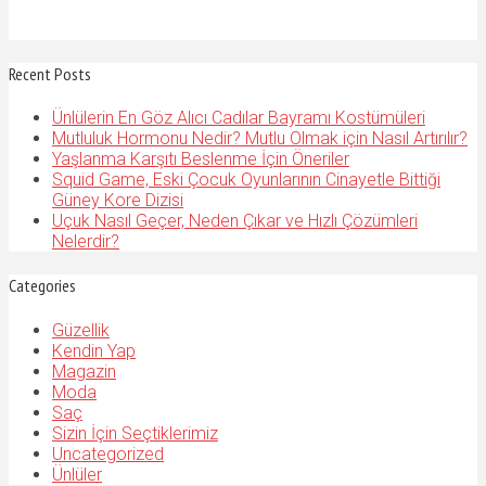
Recent Posts
Ünlülerin En Göz Alıcı Cadılar Bayramı Kostümüleri
Mutluluk Hormonu Nedir? Mutlu Olmak için Nasıl Artırılır?
Yaşlanma Karşıtı Beslenme İçin Öneriler
Squid Game, Eski Çocuk Oyunlarının Cinayetle Bittiği
Güney Kore Dizisi
Uçuk Nasıl Geçer, Neden Çıkar ve Hızlı Çözümleri
Nelerdir?
Categories
Güzellik
Kendin Yap
Magazin
Moda
Saç
Sizin İçin Seçtiklerimiz
Uncategorized
Ünlüler