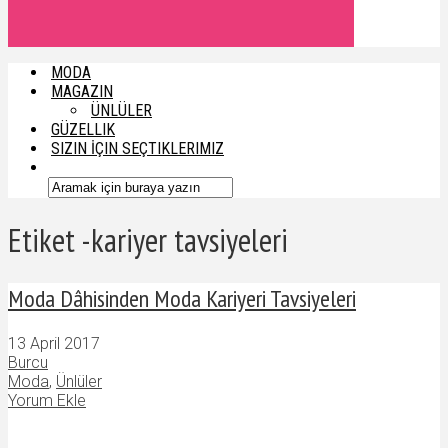
MODA
MAGAZIN
ÜNLÜLER
GÜZELLIK
SIZIN İÇIN SEÇTIKLERIMIZ
Etiket -kariyer tavsiyeleri
Moda Dâhisinden Moda Kariyeri Tavsiyeleri
13 April 2017
Burcu
Moda
,
Ünlüler
Yorum Ekle