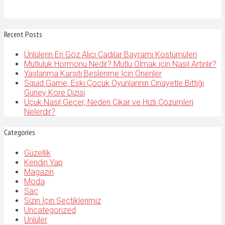
Recent Posts
Ünlülerin En Göz Alıcı Cadılar Bayramı Kostümüleri
Mutluluk Hormonu Nedir? Mutlu Olmak için Nasıl Artırılır?
Yaşlanma Karşıtı Beslenme İçin Öneriler
Squid Game, Eski Çocuk Oyunlarının Cinayetle Bittiği
Güney Kore Dizisi
Uçuk Nasıl Geçer, Neden Çıkar ve Hızlı Çözümleri
Nelerdir?
Categories
Güzellik
Kendin Yap
Magazin
Moda
Saç
Sizin İçin Seçtiklerimiz
Uncategorized
Ünlüler