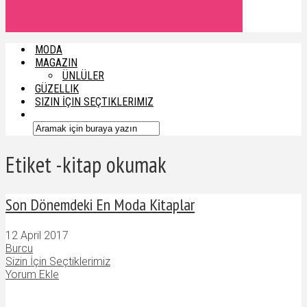
MODA
MAGAZIN
ÜNLÜLER
GÜZELLIK
SIZIN İÇIN SEÇTIKLERIMIZ
Etiket -kitap okumak
Son Dönemdeki En Moda Kitaplar
12 April 2017
Burcu
Sizin İçin Seçtiklerimiz
Yorum Ekle