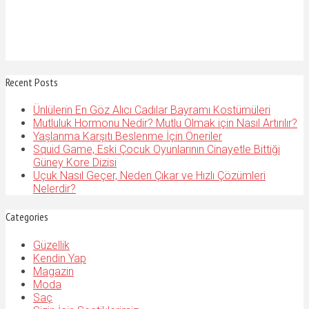
Recent Posts
Ünlülerin En Göz Alıcı Cadılar Bayramı Kostümüleri
Mutluluk Hormonu Nedir? Mutlu Olmak için Nasıl Artırılır?
Yaşlanma Karşıtı Beslenme İçin Öneriler
Squid Game, Eski Çocuk Oyunlarının Cinayetle Bittiği
Güney Kore Dizisi
Uçuk Nasıl Geçer, Neden Çıkar ve Hızlı Çözümleri
Nelerdir?
Categories
Güzellik
Kendin Yap
Magazin
Moda
Saç