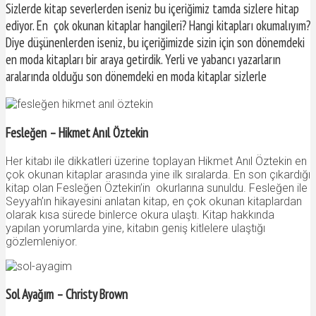
Sizlerde kitap severlerden iseniz bu içeriğimiz tamda sizlere hitap
ediyor. En çok okunan kitaplar hangileri? Hangi kitapları okumalıyım?
Diye düşünenlerden iseniz, bu içeriğimizde sizin için son dönemdeki
en moda kitapları bir araya getirdik. Yerli ve yabancı yazarların
aralarında olduğu son dönemdeki en moda kitaplar sizlerle
Fesleğen – Hikmet Anıl Öztekin
Her kitabı ile dikkatleri üzerine toplayan Hikmet Anıl Öztekin en
çok okunan kitaplar arasında yine ilk sıralarda. En son çıkardığı
kitap olan Fesleğen Öztekin’in okurlarına sunuldu. Fesleğen ile
Seyyah’ın hikayesini anlatan kitap, en çok okunan kitaplardan
olarak kısa sürede binlerce okura ulaştı. Kitap hakkında
yapılan yorumlarda yine, kitabın geniş kitlelere ulaştığı
gözlemleniyor.
Sol Ayağım – Christy Brown