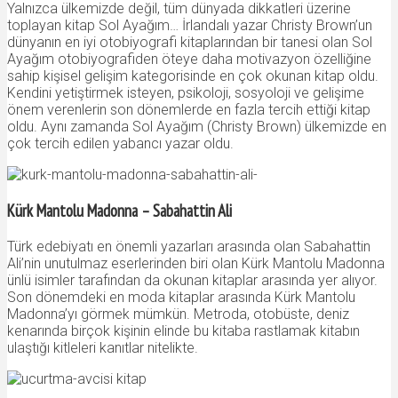
Yalnızca ülkemizde değil, tüm dünyada dikkatleri üzerine
toplayan kitap Sol Ayağım… İrlandalı yazar Christy Brown’un
dünyanın en iyi otobiyografi kitaplarından bir tanesi olan Sol
Ayağım otobiyografiden öteye daha motivazyon özelliğine
sahip kişisel gelişim kategorisinde en çok okunan kitap oldu.
Kendini yetiştirmek isteyen, psikoloji, sosyoloji ve gelişime
önem verenlerin son dönemlerde en fazla tercih ettiği kitap
oldu. Aynı zamanda Sol Ayağım (Christy Brown) ülkemizde en
çok tercih edilen yabancı yazar oldu.
Kürk Mantolu Madonna – Sabahattin Ali
Türk edebiyatı en önemli yazarları arasında olan Sabahattin
Ali’nin unutulmaz eserlerinden biri olan Kürk Mantolu Madonna
ünlü isimler tarafından da okunan kitaplar arasında yer alıyor.
Son dönemdeki en moda kitaplar arasında Kürk Mantolu
Madonna’yı görmek mümkün. Metroda, otobüste, deniz
kenarında birçok kişinin elinde bu kitaba rastlamak kitabın
ulaştığı kitleleri kanıtlar nitelikte.