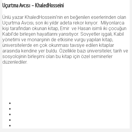
Uçurtma Avcısı – KhaledHosseini
Ünlü yazar KhaledHosseini’nin en beğenilen eserlerinden olan
Uçurtma Avcısı, son iki yıldır adeta rekor kırıyor. Milyonlarca
kişi tarafından okunan kitap, Emir ve Hasan isimli iki çocuğun
Kabil’de birleşen hayatlarını yansıtıyor. Sovyetler işgali, Kabil
yönetimi ve monarşinin de etkisine vurgu yapılan kitap,
üniversitelerde en çok okunması tavsiye edilen kitaplar
arasında kendine yer buldu. Özellikle bazı üniversiteler, tarih ve
sosyolojinin birleşimi olan bu kitap için özel seminerler
düzenlediler.