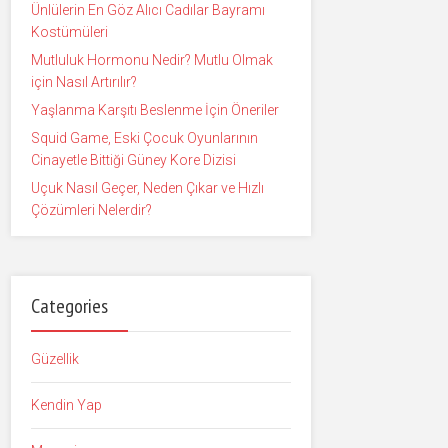
Ünlülerin En Göz Alıcı Cadılar Bayramı
Kostümüleri
Mutluluk Hormonu Nedir? Mutlu Olmak
için Nasıl Artırılır?
Yaşlanma Karşıtı Beslenme İçin Öneriler
Squid Game, Eski Çocuk Oyunlarının
Cinayetle Bittiği Güney Kore Dizisi
Uçuk Nasıl Geçer, Neden Çıkar ve Hızlı
Çözümleri Nelerdir?
Categories
Güzellik
Kendin Yap