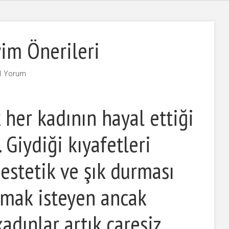
yim Önerileri
1 Yorum
her kadının hayal ettiği
 Giydiği kıyafetleri
estetik ve şık durması
lmak isteyen ancak
kadınlar artık çaresiz