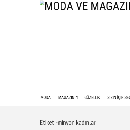
MODA
MAGAZIN
GÜZELLIK
SIZIN İÇIN SE
Etiket -minyon kadınlar