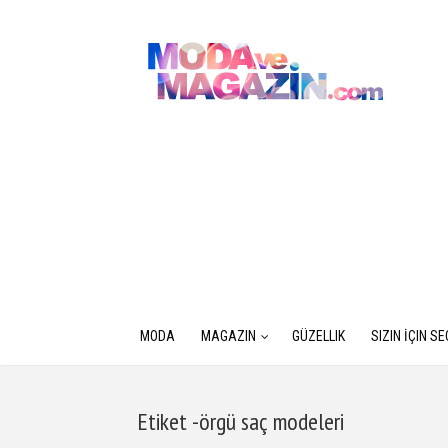
MODA
MAGAZIN
GÜZELLIK
SIZIN İÇIN S
Etiket -örgü saç modeleri