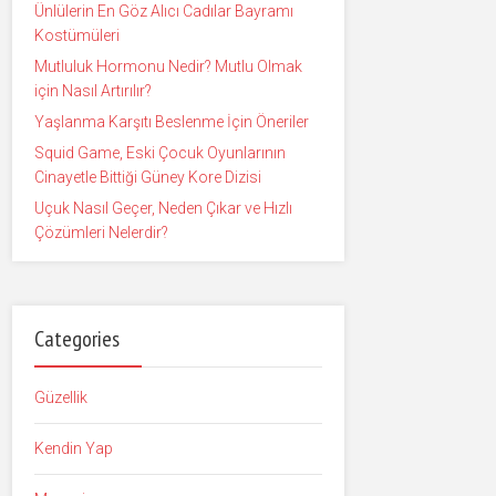
Ünlülerin En Göz Alıcı Cadılar Bayramı
Kostümüleri
Mutluluk Hormonu Nedir? Mutlu Olmak
için Nasıl Artırılır?
Yaşlanma Karşıtı Beslenme İçin Öneriler
Squid Game, Eski Çocuk Oyunlarının
Cinayetle Bittiği Güney Kore Dizisi
Uçuk Nasıl Geçer, Neden Çıkar ve Hızlı
Çözümleri Nelerdir?
Categories
Güzellik
Kendin Yap