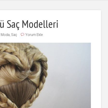
ü Saç Modelleri
,
Moda
,
Saç
Yorum Ekle