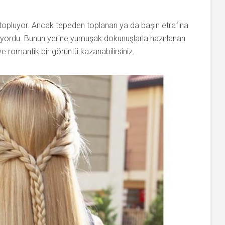
 topluyor. Ancak tepeden toplanan ya da başın etrafına
nuyordu. Bunun yerine yumuşak dokunuşlarla hazırlanan
ve romantik bir görüntü kazanabilirsiniz.