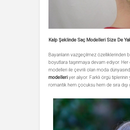
Kalp Şeklinde Saç Modelleri Size De Ya
Bayanların vazgeçilmez özelliklerinden bi
boyutlara taşınmaya devam ediyor. Her g
modelleri ile çevrili olan moda dünyasın
modelleri
yer alıyor. Farklı örgü tiplerin
romantik hem çocuksu hem de sıra dışı g