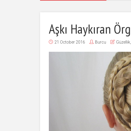
Aşkı Haykıran Örg
21 October 2016
Burcu
Güzellik