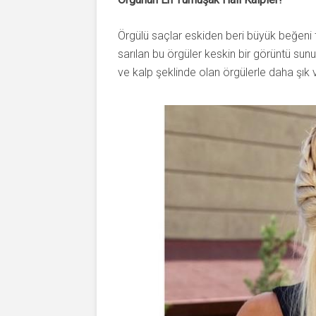
Örgülü saçlar eskiden beri büyük beğeni
sarılan bu örgüler keskin bir görüntü su
ve kalp şeklinde olan örgülerle daha şık 