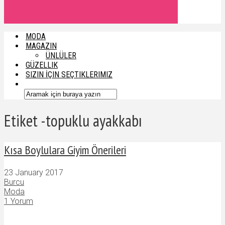
MODA
MAGAZIN
ÜNLÜLER
GÜZELLIK
SIZIN İÇIN SEÇTIKLERIMIZ
Etiket -topuklu ayakkabı
Kısa Boylulara Giyim Önerileri
23 January 2017
Burcu
Moda
1 Yorum