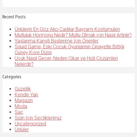
Recent Posts
Ünlülerin En Göz Alıcı Cadılar Bayramı Kostümüleri
Mutluluk Hormonu Nedir? Mutlu Olmak için Nasıl Artırılır?
Yaşlanma Karşıtı Beslenme İçin Öneriler
Squid Game, Eski Çocuk Oyunlarının Cinayetle Bittiği
Güney Kore Dizisi
Uçuk Nasıl Geçer, Neden Çıkar ve Hızlı Çözümleri
Nelerdir?
Categories
Güzellik
Kendin Yap
Magazin
Moda
Saç
Sizin İçin Seçtiklerimiz
Uncategorized
Ünlüler