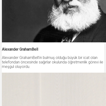
Alexander GrahamBell
Alexander GrahamBell’in bulmuş olduğu büyük bir icat olan
telefondan öncesinde sağırlar okulunda öğretmenlik görevi ile
meşgul oluyordu.