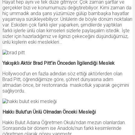
Hayat hep aynı ve tek düze gitmiyor. Çok zaman şartlar ve
gerçekler bizi ve konumumuzu değiştirebiliyor. Kimi zaman da
hiç ummadık anda şans yüzümüze gülüp bambaşka hayatlar
yaşamaya sürükleyebiliyor. Ünlülerin de böyle dönüm noktaları
var. Eskiden çok farklı işler yaparken, şimdilerde yaptıkları
farklı işlerle ünlü olan kimseleri sizlerle paylaşalım istedik. İşte
sizler için hazırladığımız ve ilginizi çekeceğini düşündüğümüz,
ünlü kişilerin eski meslekleri…
Yakışıklı Aktör Brad Pitt’in Önceden İlgilendiği Meslek
Hollywood’un en fazla adından söz ettiği aktörlerden olan
Brad Pitt, öğrendiğimize göre, şöhret dünyasına adım
atmadan önce, bir restonranda maskotluk yaparak geçimini
sağlıyordu.
Hakkı Bulut’un Ünlü Olmadan Önceki Mesleği
Hakkı Bulut Adana Öğretmen Okulu’ndan mezun olanlardan.
Sonrasında bir dönem ise Anadolu’nun farklı kesimlerinde
öğretmen olarak görev yapmıştır.