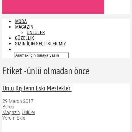
MODA
MAGAZIN
ÜNLÜLER
GÜZELLIK
SIZIN İÇIN SEÇTIKLERIMIZ
Etiket -ünlü olmadan önce
Ünlü Kişilerin Eski Meslekleri
29 March 2017
Burcu
Magazin
,
Ünlüler
Yorum Ekle