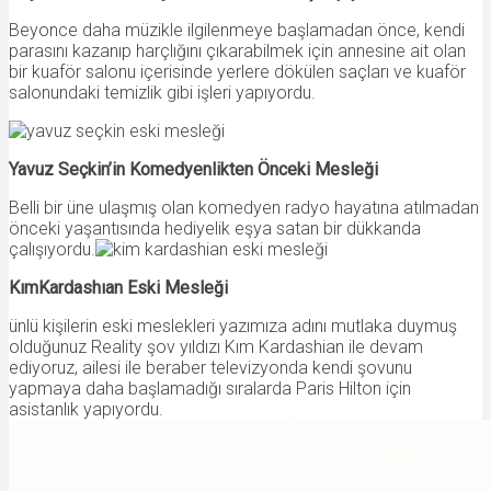
Beyonce daha müzikle ilgilenmeye başlamadan önce, kendi
parasını kazanıp harçlığını çıkarabilmek için annesine ait olan
bir kuaför salonu içerisinde yerlere dökülen saçları ve kuaför
salonundaki temizlik gibi işleri yapıyordu.
Yavuz Seçkin’in Komedyenlikten Önceki Mesleği
Belli bir üne ulaşmış olan komedyen radyo hayatına atılmadan
önceki yaşantısında hediyelik eşya satan bir dükkanda
çalışıyordu.
KımKardashıan Eski Mesleği
ünlü kişilerin eski meslekleri yazımıza adını mutlaka duymuş
olduğunuz Reality şov yıldızı Kım Kardashian ile devam
ediyoruz, ailesi ile beraber televizyonda kendi şovunu
yapmaya daha başlamadığı sıralarda Paris Hilton için
asistanlık yapıyordu.