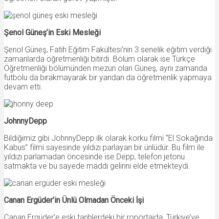
Şenol Güneş’in Eski Mesleği
Şenol Güneş, Fatih Eğitim Fakültesi’nin 3 senelik eğitim verdiği
zamanlarda öğretmenliği bitirdi. Bölüm olarak ise Türkçe
Öğretmenliği bölümünden mezun olan Güneş, aynı zamanda
futbolu da bırakmayarak bir yandan da öğretmenlik yapmaya
devam etti.
JohnnyDepp
Bildiğimiz gibi JohnnyDepp ilk olarak korku filmi “El Sokağında
Kabus” filmi sayesinde yıldızı parlayan bir ünlüdür. Bu film ile
yıldızı parlamadan öncesinde ise Depp, telefon jetonu
satmakta ve bu sayede maddi gelirini elde etmekteydi.
Canan Ergüder’in Ünlü Olmadan Önceki İşi
Canan Ergüder’e eski tarihlerdeki bir ropörtajda, Türkiye’ye