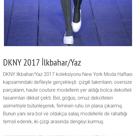
DKNY 2017 İlkbahar/Yaz
DKNY İlkbahar/Yaz 2017 koleksiyonu New York Moda Haftası
kapsamındaki defileyle gerçekleşti. çizgili takımların, oversize
parçaların, haute couture modellerin yer aldığı bolca dekolteli
tasarımları dikkat çekti. Bel, göğüs, omuz dekolteleri
asimetriyle bütünleşerek, feminen ruhu ön plana çıkarmış.
Bunun yanı sıra bol ve oldukça salaş modellerle de rahatlığı
temsil ederek, iki çizgi arasında dengeyi kurmuş.