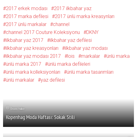
2017 erkek modası
2017 ilkbahar yaz
2017 marka defilesi
2017 ünlü marka kreasynları
2017 ünlü markalar
channel
channel 2017 Couture Koleksiyonu
DKNY
ilkbahar yaz 2017
ilkbahar yaz defilesi
ilkbahar yaz kreasyonları
ilkbahar yaz modası
ilkbahar yaz modası 2017
lois
markalar
ünlü marka
ünlü marka 2017
ünlü marka defileleri
ünlü marka kolleksiyonları
ünlü marka tasarımları
ünlü markalar
yaz defilesi
Önceki haber
Kopenhag Moda Haftası: Sokak Stili