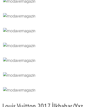
Louis Vuitton 2017 İlkbahar/Yaz