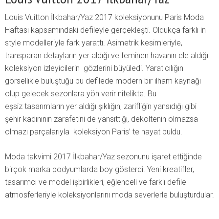
Louis Vuitton İlkbahar/Yaz 2017 koleksiyonunu Paris Moda
Haftası kapsamındaki defileyle gerçekleşti. Oldukça farklı in
style modelleriyle fark yarattı. Asimetrik kesimleriyle,
transparan detayların yer aldığı ve feminen havanın ele aldığı
koleksiyon izleyicilerin gözlerini büyüledi. Yaratıcılığın
görsellikle buluştuğu bu defilede modern bir ilham kaynağı
olup gelecek sezonlara yön verir nitelikte. Bu
eşsiz tasarımların yer aldığı şıklığın, zarifliğin yansıdığı gibi
şehir kadınının zarafetini de yansıttığı, dekoltenin olmazsa
olmazı parçalarıyla koleksiyon Paris’ te hayat buldu.
Moda takvimi 2017 İlkbahar/Yaz sezonunu işaret ettiğinde
birçok marka podyumlarda boy gösterdi. Yeni kreatifler,
tasarımcı ve model işbirlikleri, eğlenceli ve farklı defile
atmosferleriyle koleksiyonlarını moda severlerle buluşturdular.