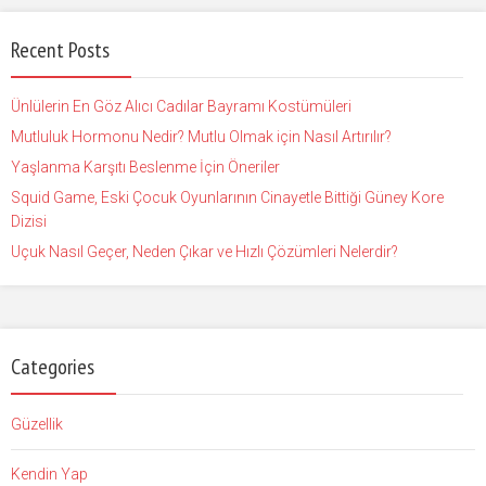
Recent Posts
Ünlülerin En Göz Alıcı Cadılar Bayramı Kostümüleri
Mutluluk Hormonu Nedir? Mutlu Olmak için Nasıl Artırılır?
Yaşlanma Karşıtı Beslenme İçin Öneriler
Squid Game, Eski Çocuk Oyunlarının Cinayetle Bittiği Güney Kore
Dizisi
Uçuk Nasıl Geçer, Neden Çıkar ve Hızlı Çözümleri Nelerdir?
Categories
Güzellik
Kendin Yap