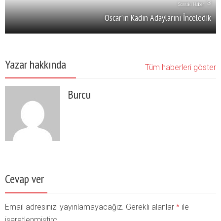
Sonraki Haber
Oscar’ın Kadın Adaylarını İnceledik
Yazar hakkında
Tüm haberleri göster
Burcu
Cevap ver
Email adresinizi yayınlamayacağız. Gerekli alanlar
*
ile
işaretlenmiştirç