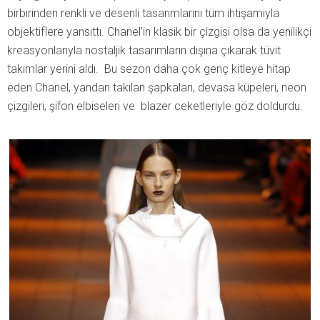
birbirinden renkli ve desenli tasarımlarını tüm ihtişamıyla
objektiflere yansıttı. Chanel’in klasik bir çizgisi olsa da yenilikçi
kreasyonlarıyla nostaljik tasarımların dışına çıkarak tüvit
takımlar yerini aldı. Bu sezon daha çok genç kitleye hitap
eden Chanel, yandan takılan şapkaları, devasa küpeleri, neon
çizgileri, şifon elbiseleri ve blazer ceketleriyle göz doldurdu.