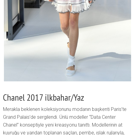
Chanel 2017 ilkbahar/Yaz
Merakla beklenen koleksiyonunu modanın başkenti Paris’te
Grand Palais’de sergilendi. Ünlü modeller “Data Center
Chanel” konseptiyle yeni kreasyonu tanıttı. Modellerinin at
kuyruğu ve yandan toplanan saçları, pembe, ıslak rujlarıyla,