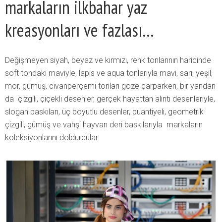
markaların ilkbahar yaz
kreasyonları ve fazlası…
Değişmeyen siyah, beyaz ve kırmızı, renk tonlarının haricinde
soft tondaki maviyle, lapis ve aqua tonlarıyla mavi, sarı, yeşil,
mor, gümüş, civanperçemi tonları göze çarparken, bir yandan
da çizgili, çiçekli desenler, gerçek hayattan alıntı desenleriyle,
slogan baskıları, üç boyutlu desenler, puantiyeli, geometrik
çizgili, gümüş ve vahşi hayvan deri baskılarıyla markaların
koleksiyonlarını doldurdular.