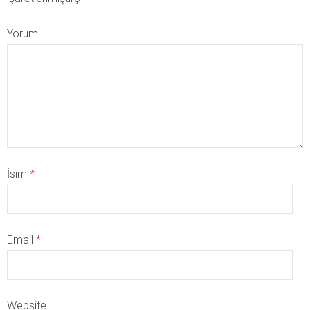
Yorum
İsim
*
Email
*
Website