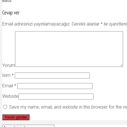
Burcu
Cevap ver
Email adresinizi yayınlamayacağız. Gerekli alanlar
*
ile işaretlen
Yorum
İsim
*
Email
*
Website
Save my name, email, and website in this browser for the 