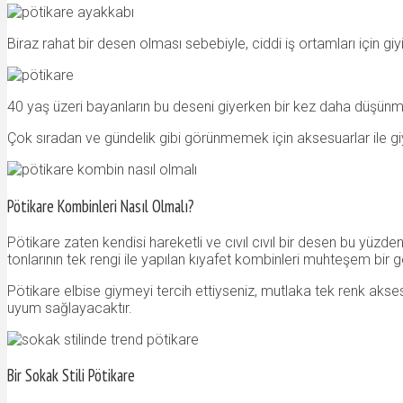
Biraz rahat bir desen olması sebebiyle, ciddi iş ortamları için g
40 yaş üzeri bayanların bu deseni giyerken bir kez daha düşünmesin
Çok sıradan ve gündelik gibi görünmemek için aksesuarlar ile 
Pötikare Kombinleri Nasıl Olmalı?
Pötikare zaten kendisi hareketli ve cıvıl cıvıl bir desen bu yüzd
tonlarının tek rengi ile yapılan kıyafet kombinleri muhteşem bi
Pötikare elbise giymeyi tercih ettiyseniz, mutlaka tek renk akse
uyum sağlayacaktır.
Bir Sokak Stili Pötikare