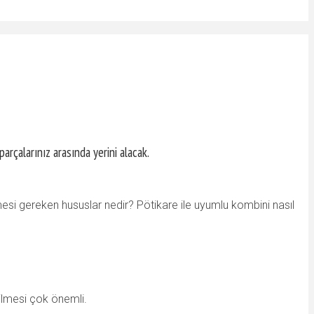
arçalarınız arasında yerini alacak.
mesi gereken hususlar nedir? Pötikare ile uyumlu kombini nasıl
ilmesi çok önemli.