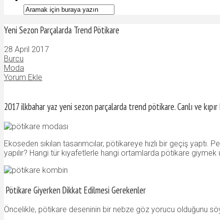
Yeni Sezon Parçalarda Trend Pötikare
28 April 2017
Burcu
Moda
Yorum Ekle
2017 ilkbahar yaz yeni sezon parçalarda trend pötikare. Canlı ve kıpır 
Ekoseden sıkılan tasarımcılar, pötikareye hızlı bir geçiş yaptı.
yapılır? Hangi tür kıyafetlerle hangi ortamlarda pötikare giymek 
Pötikare Giyerken Dikkat Edilmesi Gerekenler
Öncelikle, pötikare deseninin bir nebze göz yorucu olduğunu s