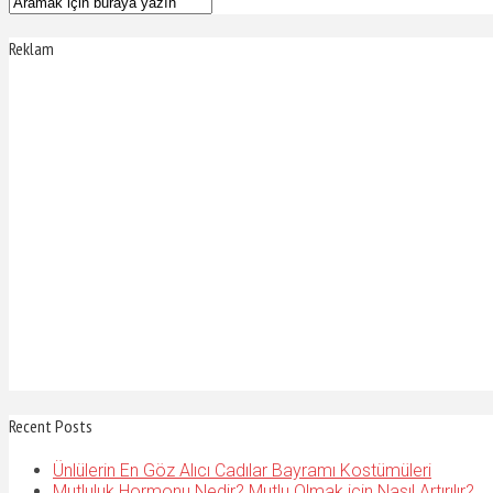
Reklam
Recent Posts
Ünlülerin En Göz Alıcı Cadılar Bayramı Kostümüleri
Mutluluk Hormonu Nedir? Mutlu Olmak için Nasıl Artırılır?