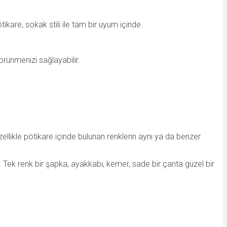
kare, sokak stili ile tam bir uyum içinde.
örünmenizi sağlayabilir.
ellikle pötikare içinde bulunan renklerin aynı ya da benzer
 Tek renk bir şapka, ayakkabı, kemer, sade bir çanta güzel bir