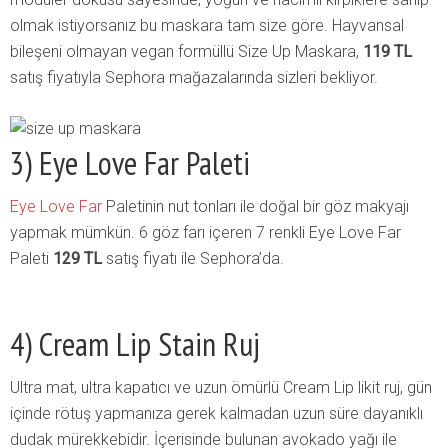
olmak istiyorsanız bu maskara tam size göre. Hayvansal
bileşeni olmayan vegan formüllü Size Up Maskara,
119 TL
satış fiyatıyla Sephora mağazalarında sizleri bekliyor.
3) Eye Love Far Paleti
Eye Love Far
Paletinin nut tonları ile doğal bir göz makyajı
yapmak mümkün. 6 göz farı içeren 7 renkli Eye Love Far
Paleti
129 TL
satış fiyatı ile Sephora’da.
4) Cream Lip Stain Ruj
Ultra mat, ultra kapatıcı ve uzun ömürlü Cream Lip likit ruj, gün
içinde rötuş yapmanıza gerek kalmadan uzun süre dayanıklı
dudak mürekkebidir. İçerisinde bulunan avokado yağı ile