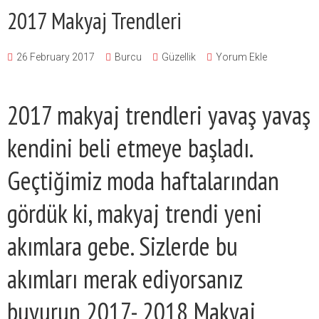
2017 Makyaj Trendleri
26 February 2017
Burcu
Güzellik
Yorum Ekle
2017 makyaj trendleri yavaş yavaş
kendini beli etmeye başladı.
Geçtiğimiz moda haftalarından
gördük ki, makyaj trendi yeni
akımlara gebe. Sizlerde bu
akımları merak ediyorsanız
buyurun 2017- 2018 Makyaj