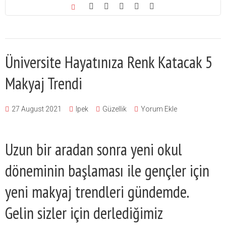
Üniversite Hayatınıza Renk Katacak 5
Makyaj Trendi
27 August 2021
Ipek
Güzellik
Yorum Ekle
Uzun bir aradan sonra yeni okul
döneminin başlaması ile gençler için
yeni makyaj trendleri gündemde.
Gelin sizler için derlediğimiz