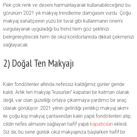
Pek çok renk ve deseni harmanlayarak kullanabileceğiniz bu
görünüm 2021 yılı makyaj trendlerine damgasını vurdu. Çoğu
makyaj sanatçısının yüzü bir tuval gibi kullanmanın önemi
vurgulayarak uyguladığı bu trend hem göz şeklinizi
belirginleştirecek hem de okul koridorlarında dikkat çekmenizi
sağlayacak.
2) Doğal Ten Makyajı
Kalın fondötenler altında nefessiz kaldığımız günler geride
kaldı. Artık ten makyajı “kusurları” kapatan bir katman olarak
değil, var olan güzelliği ortaya çıkarmaya yardımcı bir araç
olarak görülüyor. 2021 yılının getirdiği yenilikçi makyaj akımı
ile çoğu kişi makyaj çantasından kalın yapılı fondötenleri atıp,
cildin nefes almasını sağlayan hafif yapılı
kapatıcıları
ekledi.
Siz de, bu sene günlük okul makyajınıza başlarken hafif bir