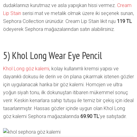
dudaklarınızı kurutmaz ve asla yapışkan hissi vermez.
Cream
Lip Stain
serisi mat ve metalik olmak üzere iki seçenek sunan,
Sephora Collection ürünüdür. Cream Lip Stain likit ruju
119 TL
ödeyerek Sephora mağazalarından satın alabilirsiniz.
5) Khol Long Wear Eye Pencil
Khol Long göz kalemi
, kolay kullanımlı kremsi yapısı ve
dayanıklı dokusu ile derin ve ön plana çıkarmak istenen gözler
için uygulanacak harika bir göz kalemi. Homojen ve ultra
yoğun siyah tonu, ilk dokunuştan itibaren mükemmel sonuç
verir. Keskin kenarlara sahip tutuşu ile temiz bir çekiş için ideal
tasarlanmıştır. Hassas gözler içinde uygun olan Khol Long
göz kalemi Sephora mağazalarında
69.90 TL
’ye satıştadır.