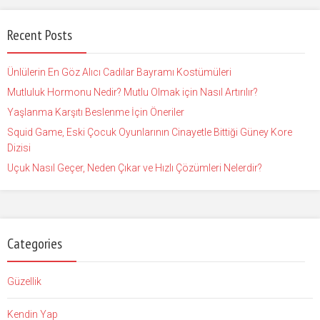
Recent Posts
Ünlülerin En Göz Alıcı Cadılar Bayramı Kostümüleri
Mutluluk Hormonu Nedir? Mutlu Olmak için Nasıl Artırılır?
Yaşlanma Karşıtı Beslenme İçin Öneriler
Squid Game, Eski Çocuk Oyunlarının Cinayetle Bittiği Güney Kore
Dizisi
Uçuk Nasıl Geçer, Neden Çıkar ve Hızlı Çözümleri Nelerdir?
Categories
Güzellik
Kendin Yap