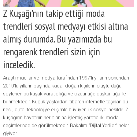
Z Kuşağı’nın takip ettiği moda
trendleri sosyal medyayı etkisi altına
almış durumda. Bu yazımızda bu
rengarenk trendleri sizin için
inceledik.
Araştırmacılar ve medya tarafından 1997’lı yılların sonundan
2010’lu yılların başında kadar doğan kişilerin oluşturduğu
söylenen bu kuşak yaratıcılığa ve özgürlüğe düşkünlüğü ile
bilinmektedir. Küçük yaşlardan itibaren internetle taşınan bu
nesil, dijital teknolojiye erişimle büyüyen ilk sosyal nesildir. Z
kuşağının hayatının her alanına işlemiş yaratıcılık, moda
seçimlerinde de görülmektedir. Bakalım “Dijital Yerliler” neler
giyiyor.