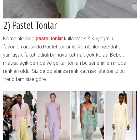
2) Pastel Tonlar
Kombinlerinde
pastel tonlar
kullanmak Z Kuşağı’nın
favorileri arasında.Pastel tonlar ile kombinlerinize daha
yumuşak fakat iddiali bir hava katmak çok kolay. Bebek
mavisi, açık pembe ve şeftali tonları bu senenin en moda
renkleri oldu. Siz de dolabınza renk katmak isterseniz bu
trend tam size göre.