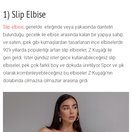
1) Slip Elbise
Slip elbise
, genelde eteğinde veya yakasında dantelin
bulunduğu, gecelik ile elbise arasında kalan bir yapıya sahip
ve saten, ipek gibi kumaşlardan tasarlanan ince elbiselerdir.
90’lı yıllarda popülerliği artan slip elbiseler, Z Kuşağı ile
geri geldi. İster gündüz ister gece kullanabileceğiniz slip
elbiseler, pek çok farklı boy ve dokuda üretiliyor.Spor ve şık
olarak kombinleyebileceğiniz bu elbiseler Z Kuşağı’nın
dolabında olmazsa olmazlar arasına girdi.