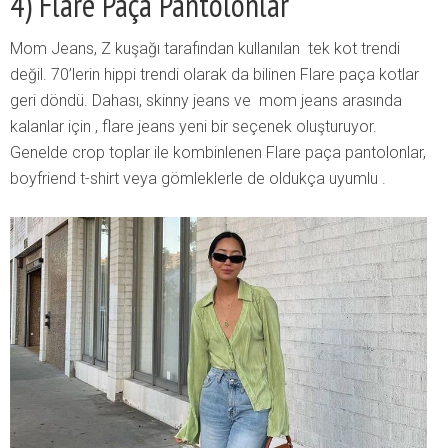
4) Flare Paça Pantolonlar
Mom Jeans, Z kuşağı tarafından kullanılan tek kot trendi
değil. 70’lerin hippi trendi olarak da bilinen Flare paça kotlar
geri döndü. Dahası, skinny jeans ve mom jeans arasında
kalanlar için , flare jeans yeni bir seçenek oluşturuyor.
Genelde crop toplar ile kombinlenen Flare paça pantolonlar,
boyfriend t-shirt veya gömleklerle de oldukça uyumlu .