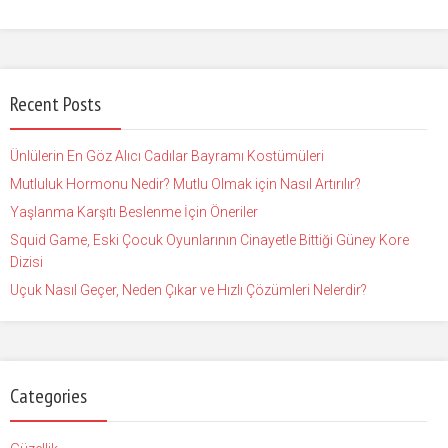
Recent Posts
Ünlülerin En Göz Alıcı Cadılar Bayramı Kostümüleri
Mutluluk Hormonu Nedir? Mutlu Olmak için Nasıl Artırılır?
Yaşlanma Karşıtı Beslenme İçin Öneriler
Squid Game, Eski Çocuk Oyunlarının Cinayetle Bittiği Güney Kore
Dizisi
Uçuk Nasıl Geçer, Neden Çıkar ve Hızlı Çözümleri Nelerdir?
Categories