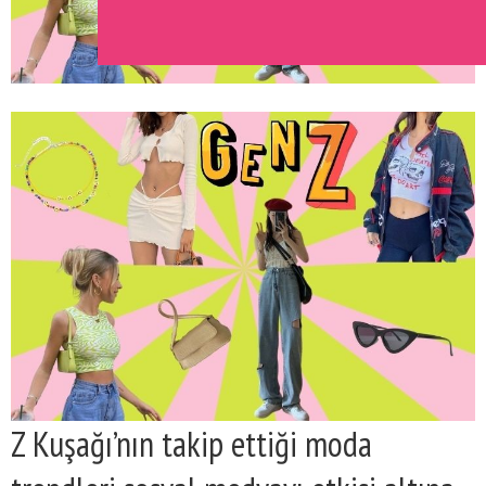
Z Kuşağı’nın takip ettiği moda