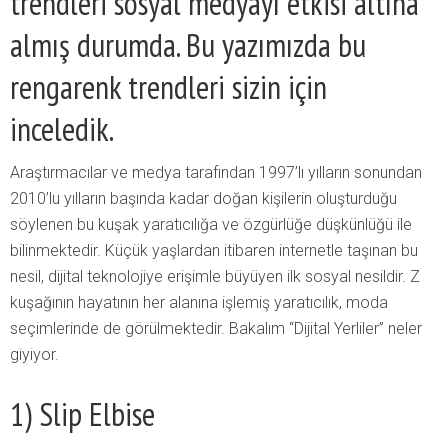
trendleri sosyal medyayı etkisi altına
almış durumda. Bu yazımızda bu
rengarenk trendleri sizin için
inceledik.
Araştırmacılar ve medya tarafından 1997’lı yılların sonundan
2010’lu yılların başında kadar doğan kişilerin oluşturduğu
söylenen bu kuşak yaratıcılığa ve özgürlüğe düşkünlüğü ile
bilinmektedir. Küçük yaşlardan itibaren internetle taşınan bu
nesil, dijital teknolojiye erişimle büyüyen ilk sosyal nesildir. Z
kuşağının hayatının her alanına işlemiş yaratıcılık, moda
seçimlerinde de görülmektedir. Bakalım “Dijital Yerliler” neler
giyiyor.
1) Slip Elbise