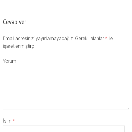
Cevap ver
Email adresinizi yayınlamayacağız. Gerekli alanlar
*
ile
işaretlenmiştirç
Yorum
İsim
*