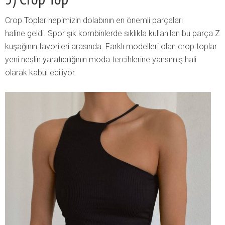
Crop Toplar hepimizin dolabının en önemli parçaları
haline geldi. Spor şık kombinlerde sıklıkla kullanılan bu parça Z
kuşağının favorileri arasında. Farklı modelleri olan crop toplar
yeni neslin yaratıcılığının moda tercihlerine yansımış hali
olarak kabul ediliyor.