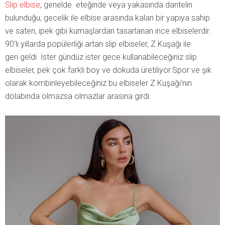
Slip elbise
, genelde eteğinde veya yakasında dantelin
bulunduğu, gecelik ile elbise arasında kalan bir yapıya sahip
ve saten, ipek gibi kumaşlardan tasarlanan ince elbiselerdir.
90’lı yıllarda popülerliği artan slip elbiseler, Z Kuşağı ile
geri geldi. İster gündüz ister gece kullanabileceğiniz slip
elbiseler, pek çok farklı boy ve dokuda üretiliyor.Spor ve şık
olarak kombinleyebileceğiniz bu elbiseler Z Kuşağı’nın
dolabında olmazsa olmazlar arasına girdi.