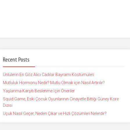
Recent Posts
Ünlülerin En Göz Alıcı Cadılar Bayramı Kostümüleri
Mutluluk Hormonu Nedir? Mutlu Olmak için Nasıl Artırılır?
Yaşlanma Karşıtı Beslenme İçin Öneriler
Squid Game, Eski Çocuk Oyunlarının Cinayetle Bittiği Güney Kore
Dizisi
Uçuk Nasıl Geçer, Neden Çıkar ve Hızlı Çözümleri Nelerdir?