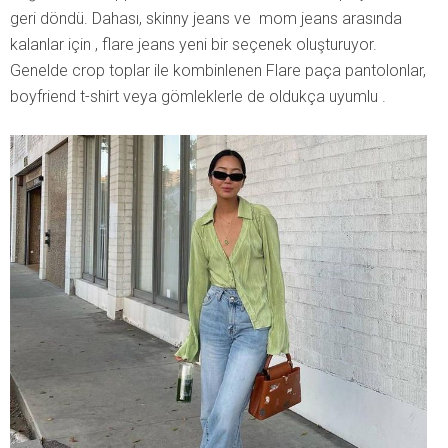
geri döndü. Dahası, skinny jeans ve mom jeans arasında
kalanlar için , flare jeans yeni bir seçenek oluşturuyor.
Genelde crop toplar ile kombinlenen Flare paça pantolonlar,
boyfriend t-shirt veya gömleklerle de oldukça uyumlu .