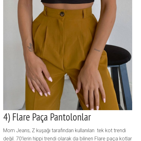
4) Flare Paça Pantolonlar
Mom Jeans, Z kuşağı tarafından kullanılan tek kot trendi
değil. 70’lerin hippi trendi olarak da bilinen Flare paça kotlar