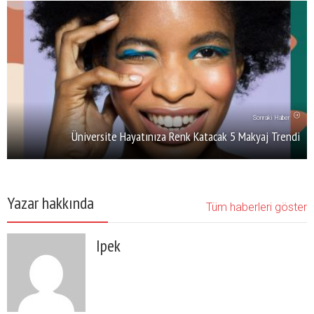
Sonraki Haber
Üniversite Hayatınıza Renk Katacak 5 Makyaj Trendi
Yazar hakkında
Tüm haberleri göster
Ipek