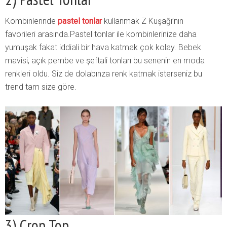
Kombinlerinde
pastel tonlar
kullanmak Z Kuşağı’nın
favorileri arasında.Pastel tonlar ile kombinlerinize daha
yumuşak fakat iddiali bir hava katmak çok kolay. Bebek
mavisi, açık pembe ve şeftali tonları bu senenin en moda
renkleri oldu. Siz de dolabınza renk katmak isterseniz bu
trend tam size göre.
3) Crop Top